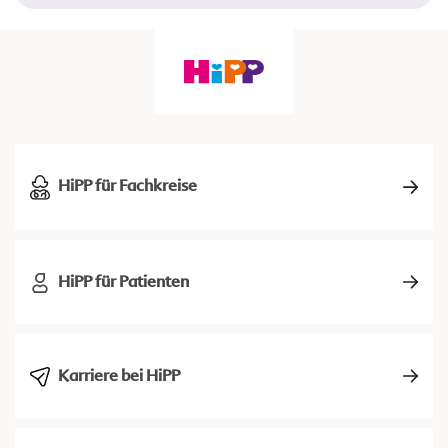
HiPP für Fachkreise
HiPP für Patienten
Karriere bei HiPP