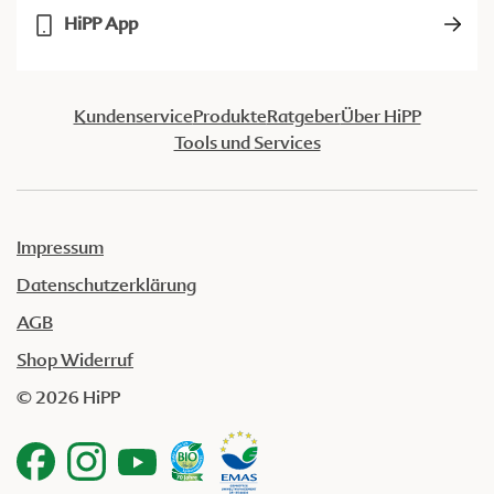
HiPP App
Kundenservice
Produkte
Ratgeber
Über HiPP
Tools und Services
Impressum
Datenschutzerklärung
AGB
Shop Widerruf
© 2026 HiPP