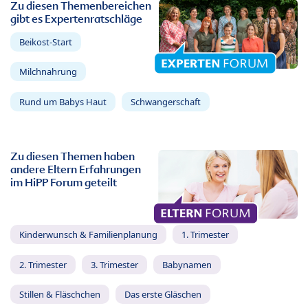
Zu diesen Themenbereichen
gibt es Expertenratschläge
Beikost-Start
Milchnahrung
Rund um Babys Haut
Schwangerschaft
Zu diesen Themen haben
andere Eltern Erfahrungen
im HiPP Forum geteilt
Kinderwunsch & Familienplanung
1. Trimester
2. Trimester
3. Trimester
Babynamen
Stillen & Fläschchen
Das erste Gläschen