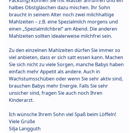
Packung) können Sie mit Wasser anrühren und ein
halbes Obstgläschen dazu mischen. Ihr Sohn
braucht in seinem Alter noch zwei milchhaltige
Mahlzeiten – z.B. eine Spezialmilch morgens und
einen „Spezialmilchbrei“ am Abend. Die anderen
Mahlzeiten sollten idealerweise milchfrei sein.
Zu den einzelnen Mahlzeiten dürfen Sie immer so
viel anbieten, dass er sich satt essen kann. Machen
Sie sich nicht zu viele Sorgen, manche Babys haben
einfach mehr Appetit als andere. Auch in
Wachstumsschüben oder wenn Sie sehr aktiv sind,
brauchen Babys mehr Energie. Falls Sie sehr
unsicher sind, fragen Sie auch noch Ihren
Kinderarzt.
Ich wünsche Ihrem Sohn viel Spaß beim Löffeln!
Viele Grüße
Silja Langguth