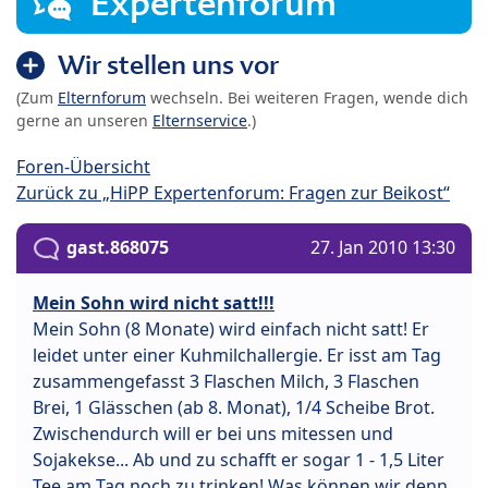
Expertenforum
Wir stellen uns vor
(Zum
Elternforum
wechseln. Bei weiteren Fragen, wende dich
gerne an unseren
Elternservice
.)
Foren-Übersicht
Zurück zu „HiPP Expertenforum: Fragen zur Beikost“
gast.868075
27. Jan 2010 13:30
Mein Sohn wird nicht satt!!!
Mein Sohn (8 Monate) wird einfach nicht satt! Er
leidet unter einer Kuhmilchallergie. Er isst am Tag
zusammengefasst 3 Flaschen Milch, 3 Flaschen
Brei, 1 Glässchen (ab 8. Monat), 1/4 Scheibe Brot.
Zwischendurch will er bei uns mitessen und
Sojakekse... Ab und zu schafft er sogar 1 - 1,5 Liter
Tee am Tag noch zu trinken! Was können wir denn