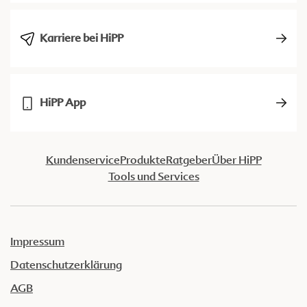
Karriere bei HiPP
HiPP App
Kundenservice
Produkte
Ratgeber
Über HiPP
Tools und Services
Impressum
Datenschutzerklärung
AGB