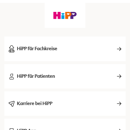
HiPP für Fachkreise
HiPP für Patienten
Karriere bei HiPP