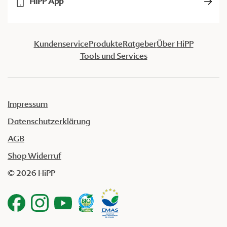
HiPP App
Kundenservice
Produkte
Ratgeber
Über HiPP
Tools und Services
Impressum
Datenschutzerklärung
AGB
Shop Widerruf
© 2026 HiPP