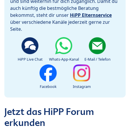
und sind weiterhin für dich zugänglich. Damit du
auch künftig die bestmögliche Beratung
bekommst, steht dir unser
HiPP Elternservice
über verschiedene Kanäle jederzeit gerne zur
Seite.
HiPP Live Chat
Whats-App-Kanal
E-Mail / Telefon
Facebook
Instagram
Jetzt das HiPP Forum
erkunden