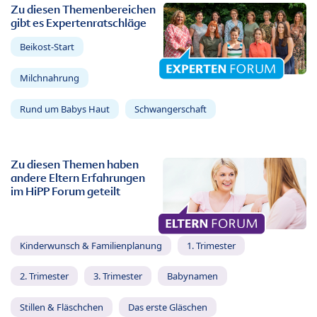
Zu diesen Themenbereichen
gibt es Expertenratschläge
Beikost-Start
Milchnahrung
Rund um Babys Haut
Schwangerschaft
Zu diesen Themen haben
andere Eltern Erfahrungen
im HiPP Forum geteilt
Kinderwunsch & Familienplanung
1. Trimester
2. Trimester
3. Trimester
Babynamen
Stillen & Fläschchen
Das erste Gläschen