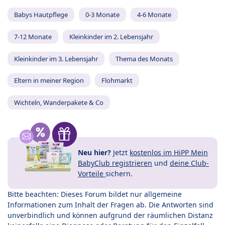
Babys Hautpflege
0-3 Monate
4-6 Monate
7-12 Monate
Kleinkinder im 2. Lebensjahr
Kleinkinder im 3. Lebensjahr
Thema des Monats
Eltern in meiner Region
Flohmarkt
Wichteln, Wanderpakete & Co
Neu hier?
Jetzt
kostenlos im HiPP Mein
BabyClub registrieren
und
deine Club-
Vorteile
sichern.
Bitte beachten: Dieses Forum bildet nur allgemeine
Informationen zum Inhalt der Fragen ab. Die Antworten sind
unverbindlich und können aufgrund der räumlichen Distanz