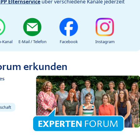
iPP Elternservice
über verschiedene Kanäle jederzeit
-Kanal
E-Mail / Telefon
Facebook
Instagram
Forum erkunden
es
schaft