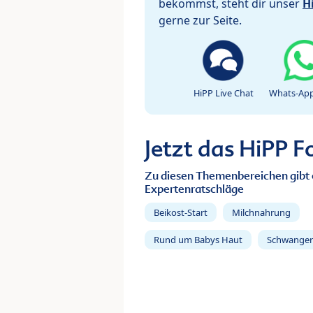
bekommst, steht dir unser
H
gerne zur Seite.
HiPP Live Chat
Whats-App
Jetzt das HiPP 
Zu diesen Themenbereichen gibt 
Expertenratschläge
Beikost-Start
Milchnahrung
Rund um Babys Haut
Schwanger