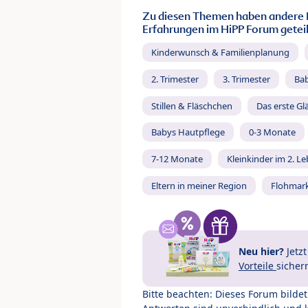
Zu diesen Themen haben andere 
Erfahrungen im HiPP Forum geteil
Kinderwunsch & Familienplanung
2. Trimester
3. Trimester
Ba
Stillen & Fläschchen
Das erste Gl
Babys Hautpflege
0-3 Monate
7-12 Monate
Kleinkinder im 2. L
Eltern in meiner Region
Flohmar
Neu hier?
Jetz
Vorteile
sicher
Bitte beachten: Dieses Forum bilde