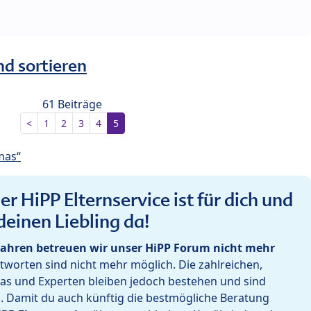
nd sortieren
61 Beiträge
<
1
2
3
4
5
mas“
r HiPP Elternservice ist für dich und
deinen Liebling da!
ahren betreuen wir unser HiPP Forum nicht mehr
worten sind nicht mehr möglich. Die zahlreichen,
as und Experten bleiben jedoch bestehen und sind
h. Damit du auch künftig die bestmögliche Beratung