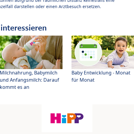
können aufgrund der räumlichen Distanz keinesfalls eine
zelfall darstellen oder einen Arztbesuch ersetzen.
interessieren
Milchnahrung, Babymilch
Baby Entwicklung - Monat
und Anfangsmilch: Darauf
für Monat
kommt es an