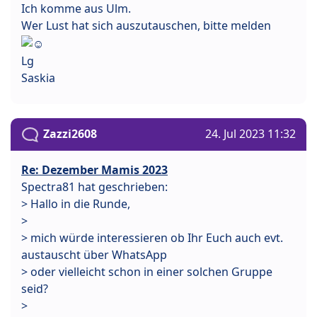
Ich komme aus Ulm.
Wer Lust hat sich auszutauschen, bitte melden
Lg
Saskia
Zazzi2608
24. Jul 2023 11:32
Re: Dezember Mamis 2023
Spectra81 hat geschrieben:
> Hallo in die Runde,
>
> mich würde interessieren ob Ihr Euch auch evt.
austauscht über WhatsApp
> oder vielleicht schon in einer solchen Gruppe
seid?
>