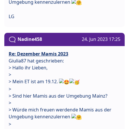
Umgebung kennenzulernen
LG
Nadine458
24. Jun 2023 17:25
Re: Dezember Mamis 2023
Giulia87 hat geschrieben:
> Hallo ihr Lieben,
>
> Mein ET ist am 19.12.
>
> Sind hier Mamis aus der Umgebung Mainz?
>
> Würde mich freuen werdende Mamis aus der
Umgebung kennenzulernen
>