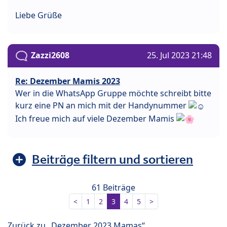
Liebe Grüße
Zazzi2608
25. Jul 2023 21:48
Re: Dezember Mamis 2023
Wer in die WhatsApp Gruppe möchte schreibt bitte
kurz eine PN an mich mit der Handynummer
Ich freue mich auf viele Dezember Mamis
Beiträge filtern und sortieren
61 Beiträge
<
1
2
3
4
5
>
Zurück zu „Dezember 2023 Mamas“