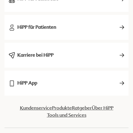
HiPP für Patienten
Karriere bei HiPP
HiPP App
Kundenservice
Produkte
Ratgeber
Über HiPP
Tools und Services