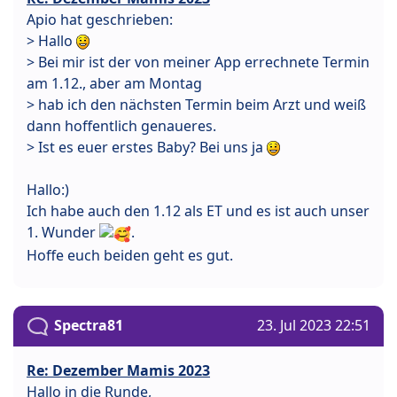
Apio hat geschrieben:
> Hallo
> Bei mir ist der von meiner App errechnete Termin
am 1.12., aber am Montag
> hab ich den nächsten Termin beim Arzt und weiß
dann hoffentlich genaueres.
> Ist es euer erstes Baby? Bei uns ja
Hallo:)
Ich habe auch den 1.12 als ET und es ist auch unser
1. Wunder
.
Hoffe euch beiden geht es gut.
Spectra81
23. Jul 2023 22:51
Re: Dezember Mamis 2023
Hallo in die Runde,