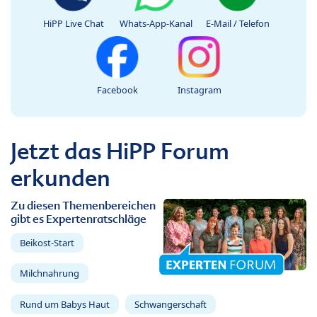
HiPP Live Chat
Whats-App-Kanal
E-Mail / Telefon
Facebook
Instagram
Jetzt das HiPP Forum
erkunden
Zu diesen Themenbereichen
gibt es Expertenratschläge
Beikost-Start
Milchnahrung
Rund um Babys Haut
Schwangerschaft