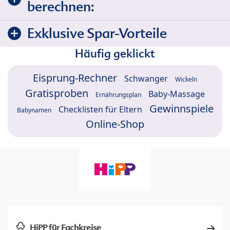
berechnen:
Exklusive Spar-Vorteile
Häufig geklickt
Eisprung-Rechner
Schwanger
Wickeln
Gratisproben
Baby-Massage
Ernährungsplan
Gewinnspiele
Checklisten für Eltern
Babynamen
Online-Shop
HiPP für Fachkreise