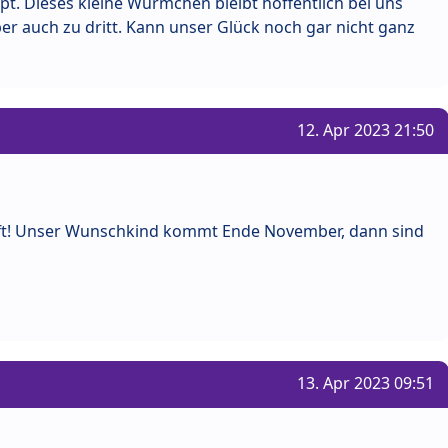
t. Dieses kleine Würmchen bleibt hoffentlich bei uns
r auch zu dritt. Kann unser Glück noch gar nicht ganz
12. Apr 2023 21:50
fft! Unser Wunschkind kommt Ende November, dann sind
13. Apr 2023 09:51