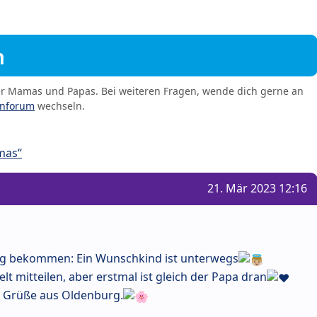
m
er Mamas und Papas. Bei weiteren Fragen, wende dich gerne an
enforum
wechseln.
mas“
21. Mär 2023 12:16
ung bekommen: Ein Wunschkind ist unterwegs
t mitteilen, aber erstmal ist gleich der Papa dran
e Grüße aus Oldenburg.