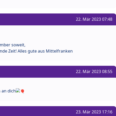
22. Mär 2023 07:48
ember soweit,
e Zeit! Alles gute aus Mittelfranken
22. Mär 2023 08:55
 an dich
23. Mär 2023 17:16