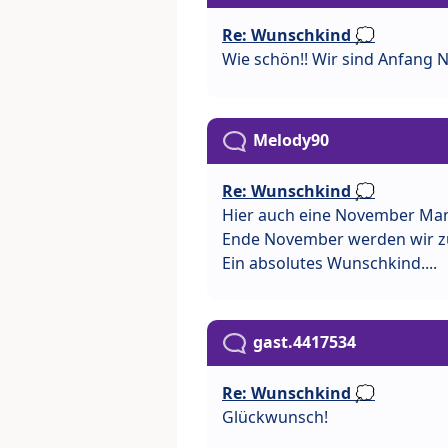
Re: Wunschkind 💭
Wie schön!! Wir sind Anfang 
Melody90
Re: Wunschkind 💭
Hier auch eine November Ma
Ende November werden wir zu 
Ein absolutes Wunschkind....
gast.4417534
Re: Wunschkind 💭
Glückwunsch!