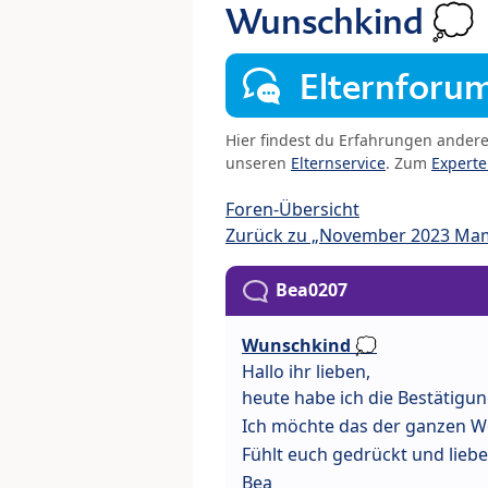
Wunschkind 💭
Elternforu
Hier findest du Erfahrungen ander
unseren
Elternservice
. Zum
Expert
Foren-Übersicht
Zurück zu „November 2023 Ma
Bea0207
Wunschkind 💭
Hallo ihr lieben,
heute habe ich die Bestätig
Ich möchte das der ganzen Wel
Fühlt euch gedrückt und lieb
Bea