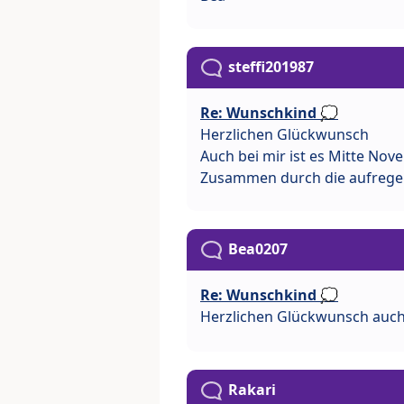
steffi201987
Re: Wunschkind 💭
Herzlichen Glückwunsch
Auch bei mir ist es Mitte Nov
Zusammen durch die aufregend
Bea0207
Re: Wunschkind 💭
Herzlichen Glückwunsch auch
Rakari