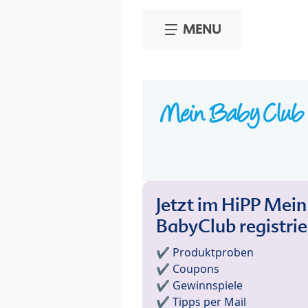
Skip to main content
MENU
Jetzt im HiPP Mein
BabyClub registri
✔️ Produktproben
✔️ Coupons
✔️ Gewinnspiele
✔️ Tipps per Mail