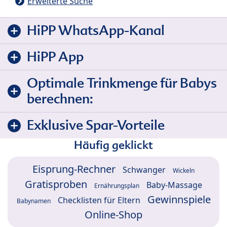
Erweiterte Suche
HiPP WhatsApp-Kanal
HiPP App
Optimale Trinkmenge für Babys
berechnen:
Exklusive Spar-Vorteile
Häufig geklickt
Eisprung-Rechner
Schwanger
Wickeln
Gratisproben
Baby-Massage
Ernährungsplan
Gewinnspiele
Checklisten für Eltern
Babynamen
Online-Shop