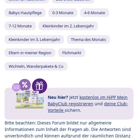
Babys Hautpflege
0-3 Monate
4-6 Monate
7-12 Monate
Kleinkinder im 2. Lebensjahr
Kleinkinder im 3. Lebensjahr
Thema des Monats
Eltern in meiner Region
Flohmarkt
Wichteln, Wanderpakete & Co
Neu hier?
Jetzt
kostenlos im HiPP Mein
BabyClub registrieren
und
deine Club-
Vorteile
sichern.
Bitte beachten: Dieses Forum bildet nur allgemeine
Informationen zum Inhalt der Fragen ab. Die Antworten sind
unverbindlich und können aufgrund der räumlichen Distanz