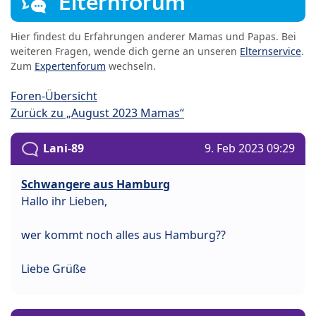
Elternforum
Hier findest du Erfahrungen anderer Mamas und Papas. Bei
weiteren Fragen, wende dich gerne an unseren
Elternservice
.
Zum
Expertenforum
wechseln.
Foren-Übersicht
Zurück zu „August 2023 Mamas“
Lani-89
9. Feb 2023 09:29
Schwangere aus Hamburg
Hallo ihr Lieben,
wer kommt noch alles aus Hamburg??
Liebe Grüße