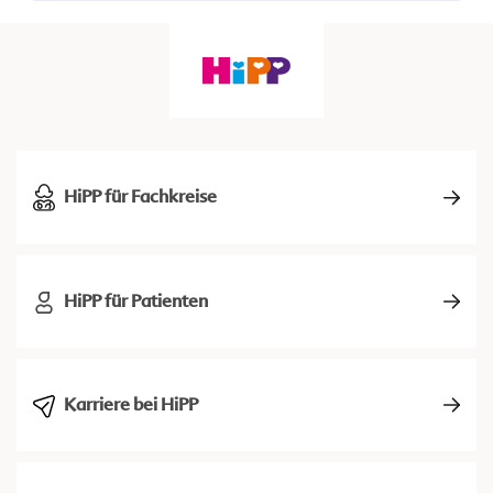
HiPP für Fachkreise
HiPP für Patienten
Karriere bei HiPP