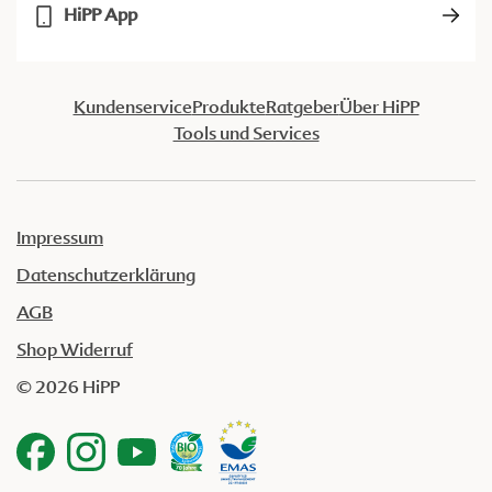
HiPP App
Kundenservice
Produkte
Ratgeber
Über HiPP
Tools und Services
Impressum
Datenschutzerklärung
AGB
Shop Widerruf
© 2026 HiPP