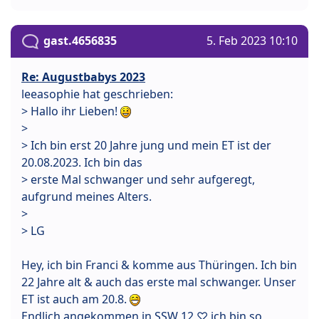
gast.4656835
5. Feb 2023 10:10
Re: Augustbabys 2023
leeasophie hat geschrieben:
> Hallo ihr Lieben!
>
> Ich bin erst 20 Jahre jung und mein ET ist der
20.08.2023. Ich bin das
> erste Mal schwanger und sehr aufgeregt,
aufgrund meines Alters.
>
> LG
Hey, ich bin Franci & komme aus Thüringen. Ich bin
22 Jahre alt & auch das erste mal schwanger. Unser
ET ist auch am 20.8.
Endlich angekommen in SSW 12 ♡ ich bin so