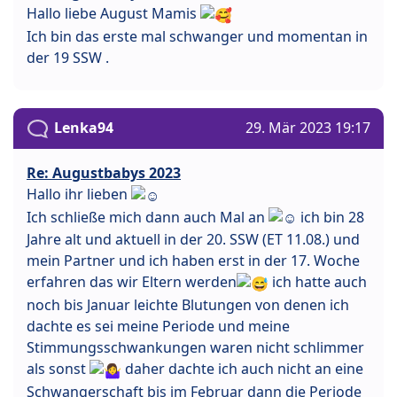
Hallo liebe August Mamis
Ich bin das erste mal schwanger und momentan in
der 19 SSW .
Lenka94
29. Mär 2023 19:17
Re: Augustbabys 2023
Hallo ihr lieben
Ich schließe mich dann auch Mal an
ich bin 28
Jahre alt und aktuell in der 20. SSW (ET 11.08.) und
mein Partner und ich haben erst in der 17. Woche
erfahren das wir Eltern werden
ich hatte auch
noch bis Januar leichte Blutungen von denen ich
dachte es sei meine Periode und meine
Stimmungsschwankungen waren nicht schlimmer
als sonst
daher dachte ich auch nicht an eine
Schwangerschaft bis im Februar dann die Periode