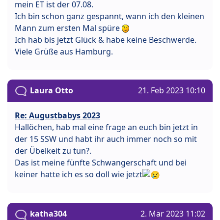
mein ET ist der 07.08.
Ich bin schon ganz gespannt, wann ich den kleinen
Mann zum ersten Mal spüre
Ich hab bis jetzt Glück & habe keine Beschwerde.
Viele Grüße aus Hamburg.
Laura Otto
21. Feb 2023 10:10
Re: Augustbabys 2023
Hallöchen, hab mal eine frage an euch bin jetzt in
der 15 SSW und habt ihr auch immer noch so mit
der Übelkeit zu tun?.
Das ist meine fünfte Schwangerschaft und bei
keiner hatte ich es so doll wie jetzt
katha304
2. Mär 2023 11:02