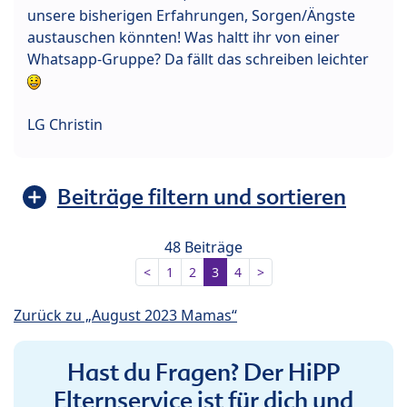
unsere bisherigen Erfahrungen, Sorgen/Ängste
austauschen könnten! Was haltt ihr von einer
Whatsapp-Gruppe? Da fällt das schreiben leichter
LG Christin
Beiträge filtern und sortieren
48 Beiträge
<
1
2
3
4
>
Zurück zu „August 2023 Mamas“
Hast du Fragen? Der HiPP
Elternservice ist für dich und