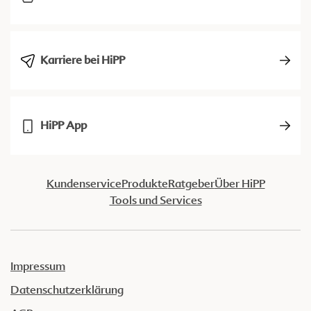
Karriere bei HiPP
HiPP App
Kundenservice
Produkte
Ratgeber
Über HiPP
Tools und Services
Impressum
Datenschutzerklärung