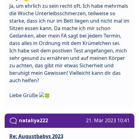
Ja, um ehrlich zu sein recht oft. Ich habe mehrmals
die Woche Unterleibsschmerzen, teilweise so
starke, dass ich nur im Bett liegen und nicht mal im
Sitzen essen kann. Da mache ich mir schon
Gedanken, aber mein FA sagt bei jedem Termin,
dass alles in Ordnung mit dem Krümelchen sei.
Ich habe seit dem postiven Test angefangen, mich
sehr gesund zu ernähren und auf meinen Körper
zu achten, das gibt mir etwas Sicherheit und
beruhigt mein Gewissen! Vielleicht kann dir das
auch helfen?
Liebe Grüße
nataliya222
21. Mär 2023 10:41
Re: Augustbabys 2023