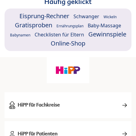
Häufig geklickt
Eisprung-Rechner
Schwanger
Wickeln
Gratisproben
Baby-Massage
Ernährungsplan
Gewinnspiele
Checklisten für Eltern
Babynamen
Online-Shop
HiPP für Fachkreise
HiPP für Patienten