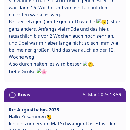
Schwangerschaft so schrecklich gehen. Aber ich
war dann 16. Woche und von ein Tag auf den
nächsten war alles weg.
Bei der jetzigen (heute genau 16.woche
) ist es
ganz anders. Anfangs viel müde und das hielt
tatsächlich bis vor 2 Wochen auch noch sehr an,
und übel war mir aber lange nicht so schlimm wie
bei meiner großen. Und das war auch ab der 12.
Woche weg.
Also durch halten, es wird besser
.
Liebe Grüße
Kovis
5. Mär 2023 13:59
Re: Augustbabys 2023
Hallo Zusammen
,
Ich bin zum ersten Mal Schwanger. Der ET ist der