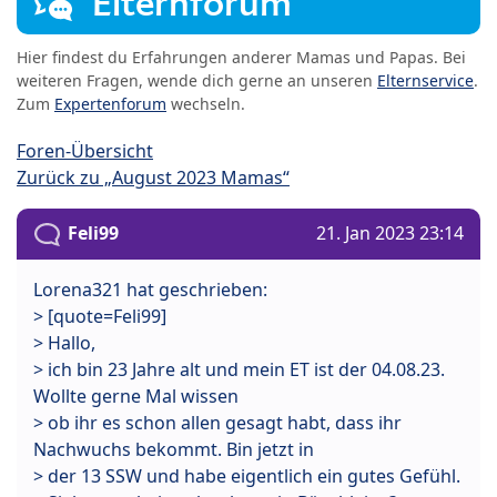
Elternforum
Hier findest du Erfahrungen anderer Mamas und Papas. Bei
weiteren Fragen, wende dich gerne an unseren
Elternservice
.
Zum
Expertenforum
wechseln.
Foren-Übersicht
Zurück zu „August 2023 Mamas“
Feli99
21. Jan 2023 23:14
Lorena321 hat geschrieben:
> [quote=Feli99]
> Hallo,
> ich bin 23 Jahre alt und mein ET ist der 04.08.23.
Wollte gerne Mal wissen
> ob ihr es schon allen gesagt habt, dass ihr
Nachwuchs bekommt. Bin jetzt in
> der 13 SSW und habe eigentlich ein gutes Gefühl.