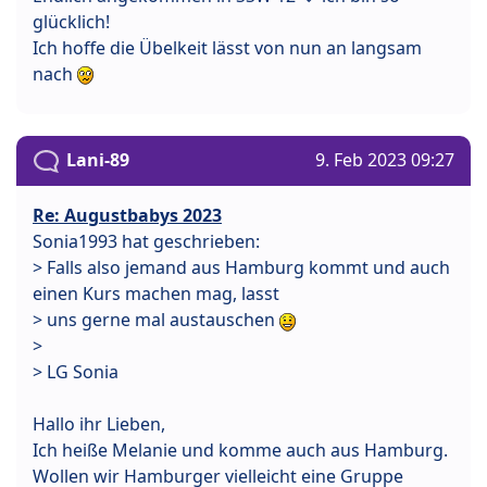
glücklich!
Ich hoffe die Übelkeit lässt von nun an langsam
nach
Lani-89
9. Feb 2023 09:27
Re: Augustbabys 2023
Sonia1993 hat geschrieben:
> Falls also jemand aus Hamburg kommt und auch
einen Kurs machen mag, lasst
> uns gerne mal austauschen
>
> LG Sonia
Hallo ihr Lieben,
Ich heiße Melanie und komme auch aus Hamburg.
Wollen wir Hamburger vielleicht eine Gruppe