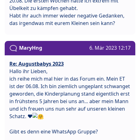
20.08. Die ersten Wochen hatte ich extrem mit
Übelkeit zu kämpfen gehabt.
Habt ihr auch immer wieder negative Gedanken,
das irgendwas mit eurem Kleinen sein kann?
MaryHng
6. Mär 2023 12:17
Re: Augustbabys 2023
Hallo ihr Lieben,
ich reihe mich mal hier in das Forum ein. Mein ET
ist der 06.08. Ich bin ziemlich ungeplant schwanget
geworden, die Kinderplanung stand eigentlich erst
in frühstens 5 Jahren bei uns an... aber mein Mann
und ich freuen uns nun sehr auf unseren kleinen
Schatz. ❤
Gibt es denn eine WhatsApp Gruppe?