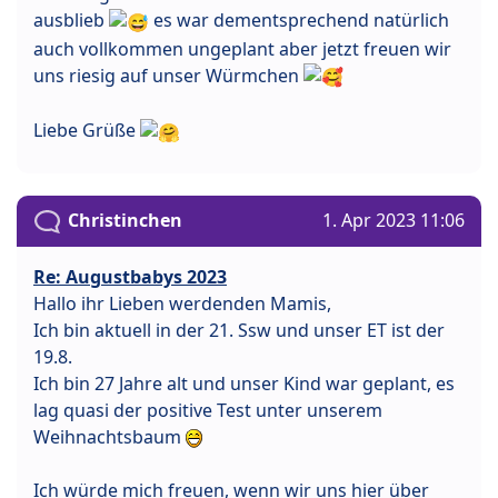
ausblieb
es war dementsprechend natürlich
auch vollkommen ungeplant aber jetzt freuen wir
uns riesig auf unser Würmchen
Liebe Grüße
Christinchen
1. Apr 2023 11:06
Re: Augustbabys 2023
Hallo ihr Lieben werdenden Mamis,
Ich bin aktuell in der 21. Ssw und unser ET ist der
19.8.
Ich bin 27 Jahre alt und unser Kind war geplant, es
lag quasi der positive Test unter unserem
Weihnachtsbaum
Ich würde mich freuen, wenn wir uns hier über