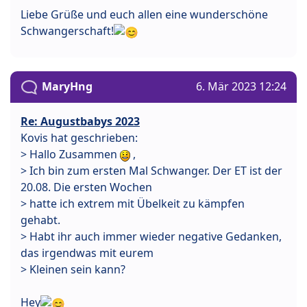
Liebe Grüße und euch allen eine wunderschöne
Schwangerschaft!
MaryHng
6. Mär 2023 12:24
Re: Augustbabys 2023
Kovis hat geschrieben:
> Hallo Zusammen
,
> Ich bin zum ersten Mal Schwanger. Der ET ist der
20.08. Die ersten Wochen
> hatte ich extrem mit Übelkeit zu kämpfen
gehabt.
> Habt ihr auch immer wieder negative Gedanken,
das irgendwas mit eurem
> Kleinen sein kann?
Hey