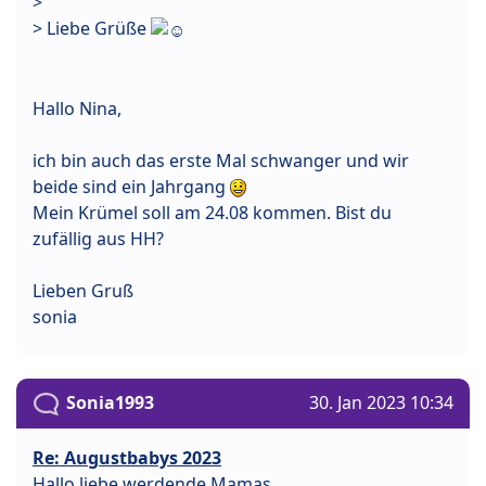
>
> Liebe Grüße
Hallo Nina,
ich bin auch das erste Mal schwanger und wir
beide sind ein Jahrgang
Mein Krümel soll am 24.08 kommen. Bist du
zufällig aus HH?
Lieben Gruß
sonia
Sonia1993
30. Jan 2023 10:34
Re: Augustbabys 2023
Hallo liebe werdende Mamas,