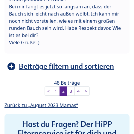
Bei mir fängt es jetzt so langsam an, dass der
Bauch sich leicht nach außen wölbt. Ich kann mir
noch nicht vorstellen, wie es mit einem großen
runden Bauch sein wird. Habe Respekt davor. Wie
ist es bei dir?
Viele Grüße:-)
Beiträge filtern und sortieren
48 Beiträge
<
1
2
3
4
>
Zurück zu „August 2023 Mamas“
Hast du Fragen? Der HiPP
Elternservice ist für dich und