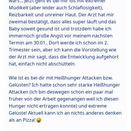
wars... Jetzt geht es bei mir los mit extremer
Müdikeit (aber leider auch Schlaflosigkeit),
Reizbarkeit und unreiner Haut. Der Arzt hat mir
zweimal bestätigt, dass alles super läuft und das
Baby soweit gesund ist und trotzdem habe ich
immernoch große Angst vor meinem nächsten
Termin am 30.01.. Dort werde ich schon im 2.
Trimester sein, aber ich kann die Vorstellung wie
der Arzt mir sagt, dass die Entwicklung aufgehört
hat, einfach nicht abschütteln.
Wie ist es bei dir mit Heißhunger Attacken bzw.
Gelüsten? Ich hatte schon sehr starke Heißhunger
Attacken (ich bin deswegen schon ein paar mal
früher von der Arbeit gegenangen weil ich diesen
Hunger nicht ertragen konnte) und extreme
Gelüste! Aktuell kann ich an nichts anderes denken
als an Pizza!