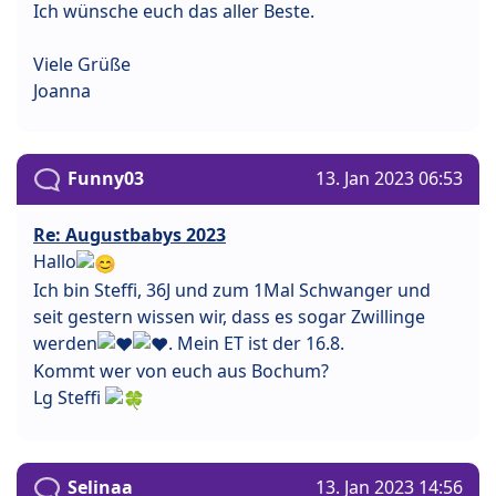
Ich wünsche euch das aller Beste.
Viele Grüße
Joanna
Funny03
13. Jan 2023 06:53
Re: Augustbabys 2023
Hallo
Ich bin Steffi, 36J und zum 1Mal Schwanger und
seit gestern wissen wir, dass es sogar Zwillinge
werden
. Mein ET ist der 16.8.
Kommt wer von euch aus Bochum?
Lg Steffi
Selinaa
13. Jan 2023 14:56