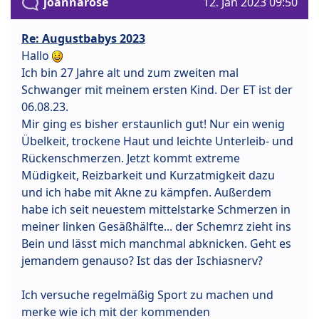
joannarose
12. Jan 2023 09:50
Re: Augustbabys 2023
Hallo
Ich bin 27 Jahre alt und zum zweiten mal
Schwanger mit meinem ersten Kind. Der ET ist der
06.08.23.
Mir ging es bisher erstaunlich gut! Nur ein wenig
Übelkeit, trockene Haut und leichte Unterleib- und
Rückenschmerzen. Jetzt kommt extreme
Müdigkeit, Reizbarkeit und Kurzatmigkeit dazu
und ich habe mit Akne zu kämpfen. Außerdem
habe ich seit neuestem mittelstarke Schmerzen in
meiner linken Gesäßhälfte... der Schemrz zieht ins
Bein und lässt mich manchmal abknicken. Geht es
jemandem genauso? Ist das der Ischiasnerv?
Ich versuche regelmäßig Sport zu machen und
merke wie ich mit der kommenden