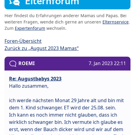
Elternforum
Hier findest du Erfahrungen anderer Mamas und Papas. Bei
weiteren Fragen, wende dich gerne an unseren
Elternservice
.
Zum
Expertenforum
wechseln.
Foren-Übersicht
Zurück zu „August 2023 Mamas“
ROEMI
7. Jan 2023 22:11
Re: Augustbabys 2023
Hallo zusammen,
ich werde nächsten Monat 29 Jahre alt und bin mit
dem 1. Kind schwanger. ET wird der 25.08. sein.
Ich kann es noch immer nicht glauben, dass ich
wirklich schwanger bin. Ich vermute ich glaube es
erst, wenn der Bauch dicker wird und wir auf dem