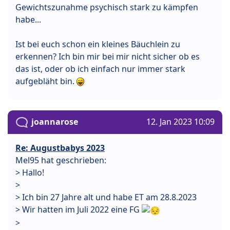
Gewichtszunahme psychisch stark zu kämpfen
habe...
Ist bei euch schon ein kleines Bäuchlein zu
erkennen? Ich bin mir bei mir nicht sicher ob es
das ist, oder ob ich einfach nur immer stark
aufgebläht bin.
joannarose
12. Jan 2023 10:09
Re: Augustbabys 2023
Mel95 hat geschrieben:
> Hallo!
>
> Ich bin 27 Jahre alt und habe ET am 28.8.2023
> Wir hatten im Juli 2022 eine FG
>