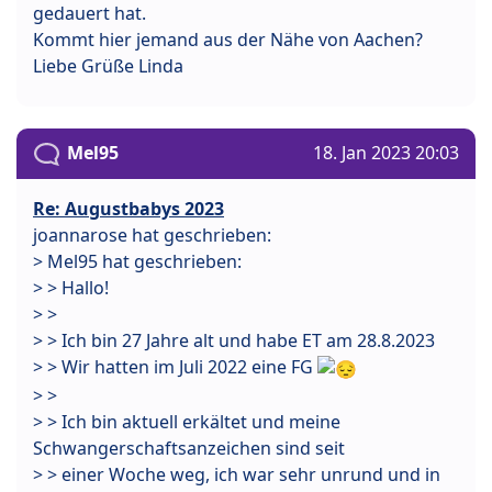
gedauert hat.
Kommt hier jemand aus der Nähe von Aachen?
Liebe Grüße Linda
Mel95
18. Jan 2023 20:03
Re: Augustbabys 2023
joannarose hat geschrieben:
> Mel95 hat geschrieben:
> > Hallo!
> >
> > Ich bin 27 Jahre alt und habe ET am 28.8.2023
> > Wir hatten im Juli 2022 eine FG
> >
> > Ich bin aktuell erkältet und meine
Schwangerschaftsanzeichen sind seit
> > einer Woche weg, ich war sehr unrund und in