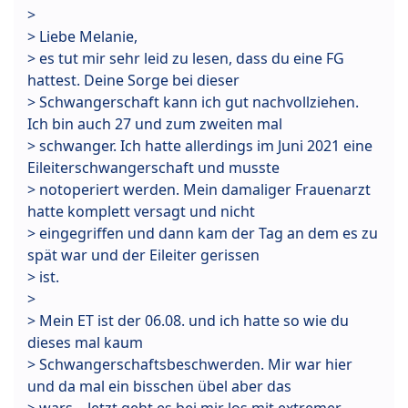
>
> Liebe Melanie,
> es tut mir sehr leid zu lesen, dass du eine FG
hattest. Deine Sorge bei dieser
> Schwangerschaft kann ich gut nachvollziehen.
Ich bin auch 27 und zum zweiten mal
> schwanger. Ich hatte allerdings im Juni 2021 eine
Eileiterschwangerschaft und musste
> notoperiert werden. Mein damaliger Frauenarzt
hatte komplett versagt und nicht
> eingegriffen und dann kam der Tag an dem es zu
spät war und der Eileiter gerissen
> ist.
>
> Mein ET ist der 06.08. und ich hatte so wie du
dieses mal kaum
> Schwangerschaftsbeschwerden. Mir war hier
und da mal ein bisschen übel aber das
> wars... Jetzt geht es bei mir los mit extremer