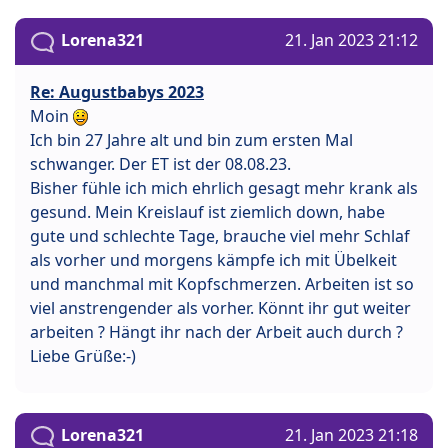
Lorena321
21. Jan 2023 21:12
Re: Augustbabys 2023
Moin
Ich bin 27 Jahre alt und bin zum ersten Mal
schwanger. Der ET ist der 08.08.23.
Bisher fühle ich mich ehrlich gesagt mehr krank als
gesund. Mein Kreislauf ist ziemlich down, habe
gute und schlechte Tage, brauche viel mehr Schlaf
als vorher und morgens kämpfe ich mit Übelkeit
und manchmal mit Kopfschmerzen. Arbeiten ist so
viel anstrengender als vorher. Könnt ihr gut weiter
arbeiten ? Hängt ihr nach der Arbeit auch durch ?
Liebe Grüße:-)
Lorena321
21. Jan 2023 21:18