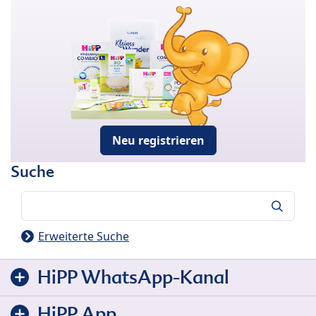
Neu registrieren
Suche
Suche
Erweiterte Suche
HiPP WhatsApp-Kanal
HiPP App