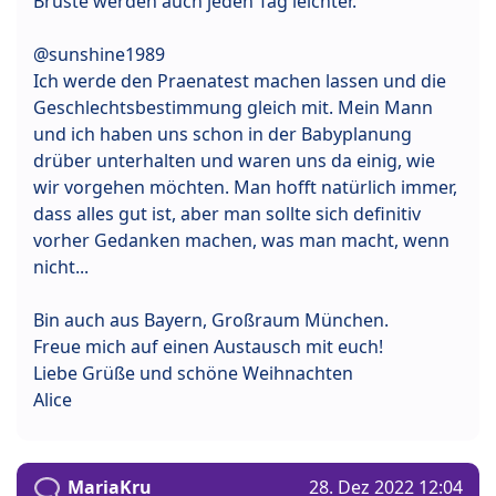
Brüste werden auch jeden Tag leichter.
@sunshine1989
Ich werde den Praenatest machen lassen und die
Geschlechtsbestimmung gleich mit. Mein Mann
und ich haben uns schon in der Babyplanung
drüber unterhalten und waren uns da einig, wie
wir vorgehen möchten. Man hofft natürlich immer,
dass alles gut ist, aber man sollte sich definitiv
vorher Gedanken machen, was man macht, wenn
nicht...
Bin auch aus Bayern, Großraum München.
Freue mich auf einen Austausch mit euch!
Liebe Grüße und schöne Weihnachten
Alice
MariaKru
28. Dez 2022 12:04