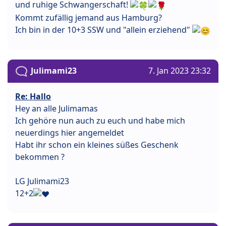
und ruhige Schwangerschaft!
Kommt zufällig jemand aus Hamburg?
Ich bin in der 10+3 SSW und "allein erziehend"
Julimami23
7. Jan 2023 23:32
Re: Hallo
Hey an alle Julimamas
Ich gehöre nun auch zu euch und habe mich
neuerdings hier angemeldet
Habt ihr schon ein kleines süßes Geschenk
bekommen ?
LG Julimami23
12+2