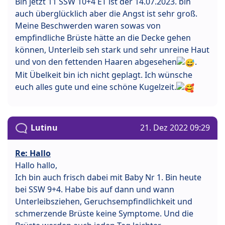
Bin jetzt 11 SSW 10+4 ET ist der 14.07.2023. bin
auch überglücklich aber die Angst ist sehr groß.
Meine Beschwerden waren sowas von
empfindliche Brüste hätte an die Decke gehen
können, Unterleib seh stark und sehr unreine Haut
und von den fettenden Haaren abgesehen
.
Mit Übelkeit bin ich nicht geplagt. Ich wünsche
euch alles gute und eine schöne Kugelzeit.
Lutinu
21. Dez 2022 09:29
Re: Hallo
Hallo hallo,
Ich bin auch frisch dabei mit Baby Nr 1. Bin heute
bei SSW 9+4. Habe bis auf dann und wann
Unterleibsziehen, Geruchsempfindlichkeit und
schmerzende Brüste keine Symptome. Und die