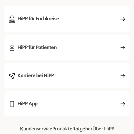
HiPP für Fachkreise
HiPP für Patienten
Karriere bei HiPP
HiPP App
Kundenservice
Produkte
Ratgeber
Über HiPP