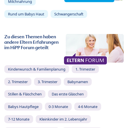
Milchnahrung
Rund um Babys Haut
Schwangerschaft
Zu diesen Themen haben
andere Eltern Erfahrungen
im HiPP Forum geteilt
Kinderwunsch & Familienplanung
1. Trimester
2. Trimester
3. Trimester
Babynamen
Stillen & Fläschchen
Das erste Gläschen
Babys Hautpflege
0-3 Monate
4-6 Monate
7-12 Monate
Kleinkinder im 2. Lebensjahr