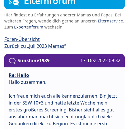
Elternforum
Hier findest du Erfahrungen anderer Mamas und Papas. Bei
weiteren Fragen, wende dich gerne an unseren
Elternservice
.
Zum
Expertenforum
wechseln.
Foren-Übersicht
Zurück zu „Juli 2023 Mamas“
Sunshine1989
17. Dez 2022 09:32
Re: Hallo
Hallo zusammen,
Ich freue mich euch alle kennenzulernen. Bin jetzt
in der SSW 10+3 und hatte letzte Woche mein
erstes größeres Screening. Bisher sieht alles gut
aus aber man macht sich echt unglaublich viele
Gedanken direkt zu Beginn. Es ist meine erste