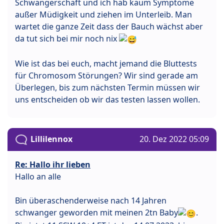
Schwangerschaft und ich hab kaum Symptome
außer Müdigkeit und ziehen im Unterleib. Man
wartet die ganze Zeit dass der Bauch wächst aber
da tut sich bei mir noch nix
Wie ist das bei euch, macht jemand die Bluttests
für Chromosom Störungen? Wir sind gerade am
Überlegen, bis zum nächsten Termin müssen wir
uns entscheiden ob wir das testen lassen wollen.
Lillilennox
20. Dez 2022 05:09
Re: Hallo ihr lieben
Hallo an alle
Bin überaschenderweise nach 14 Jahren
schwanger geworden mit meinen 2tn Baby
.