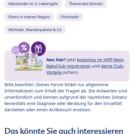
Kleinkinder im 3. Lebensjahr
Thema des Monats
Eltern in meiner Region
Flohmarkt
Wichteln, Wanderpakete & Co
Neu hier?
Jetzt
kostenlos im HiPP Mein
BabyClub registrieren
und
deine Club-
Vorteile
sichern.
Bitte beachten: Dieses Forum bildet nur allgemeine
Informationen zum Inhalt der Fragen ab. Die Antworten sind
unverbindlich und können aufgrund der räumlichen Distanz
keinesfalls eine Diagnose oder Beratung für den Einzelfall
darstellen oder einen Arztbesuch ersetzen.
Das könnte Sie auch interessieren