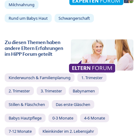
Milchnahrung
Rund um Babys Haut
Schwangerschaft
Zu diesen Themen haben
andere Eltern Erfahrungen
im HiPP Forum geteilt
Kinderwunsch & Familienplanung
1. Trimester
2. Trimester
3. Trimester
Babynamen
Stillen & Fläschchen
Das erste Gläschen
Babys Hautpflege
0-3 Monate
4-6 Monate
7-12 Monate
Kleinkinder im 2. Lebensjahr