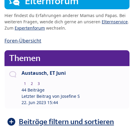
Elternforum
Hier findest du Erfahrungen anderer Mamas und Papas. Bei
weiteren Fragen, wende dich gerne an unseren
Elternservice
.
Zum
Expertenforum
wechseln.
Foren-Übersicht
Themen
Austausch, ET Juni
1
2
3
44 Beiträge
Letzter Beitrag von
Josefine S
22. Jun 2023 15:44
Beiträge filtern und sortieren