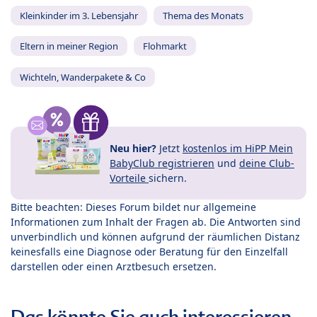
Kleinkinder im 3. Lebensjahr
Thema des Monats
Eltern in meiner Region
Flohmarkt
Wichteln, Wanderpakete & Co
Neu hier?
Jetzt
kostenlos im HiPP Mein
BabyClub registrieren
und
deine Club-
Vorteile
sichern.
Bitte beachten: Dieses Forum bildet nur allgemeine
Informationen zum Inhalt der Fragen ab. Die Antworten sind
unverbindlich und können aufgrund der räumlichen Distanz
keinesfalls eine Diagnose oder Beratung für den Einzelfall
darstellen oder einen Arztbesuch ersetzen.
Das könnte Sie auch interessieren