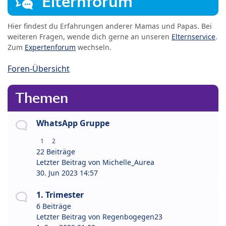
Elternforum
Hier findest du Erfahrungen anderer Mamas und Papas. Bei
weiteren Fragen, wende dich gerne an unseren
Elternservice
.
Zum
Expertenforum
wechseln.
Foren-Übersicht
Themen
WhatsApp Gruppe
1
2
22 Beiträge
Letzter Beitrag von
Michelle_Aurea
30. Jun 2023 14:57
1. Trimester
6 Beiträge
Letzter Beitrag von
Regenbogegen23