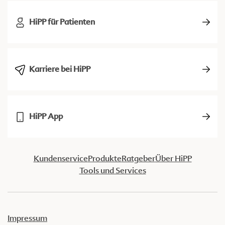
HiPP für Patienten
Karriere bei HiPP
HiPP App
Kundenservice
Produkte
Ratgeber
Über HiPP
Tools und Services
Impressum