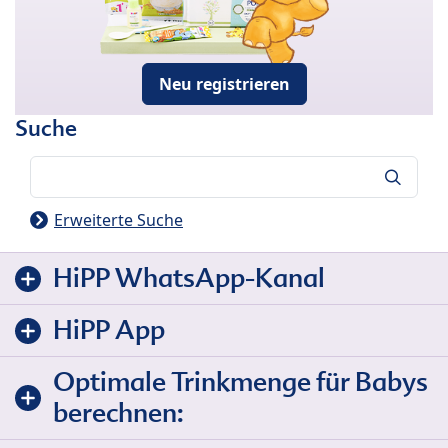
Neu registrieren
Suche
Suche
Erweiterte Suche
HiPP WhatsApp-Kanal
HiPP App
Optimale Trinkmenge für Babys
berechnen: