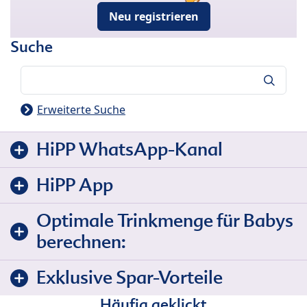
Neu registrieren
Suche
Suche
Erweiterte Suche
HiPP WhatsApp-Kanal
HiPP App
Optimale Trinkmenge für Babys
berechnen:
Exklusive Spar-Vorteile
Häufig geklickt