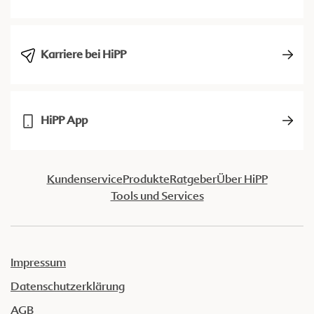
Karriere bei HiPP
HiPP App
Kundenservice
Produkte
Ratgeber
Über HiPP
Tools und Services
Impressum
Datenschutzerklärung
AGB