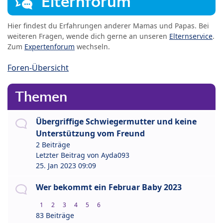
Elternforum
Hier findest du Erfahrungen anderer Mamas und Papas. Bei
weiteren Fragen, wende dich gerne an unseren
Elternservice
.
Zum
Expertenforum
wechseln.
Foren-Übersicht
Themen
Übergriffige Schwiegermutter und keine
Unterstützung vom Freund
2 Beiträge
Letzter Beitrag von
Ayda093
25. Jan 2023 09:09
Wer bekommt ein Februar Baby 2023
1
2
3
4
5
6
83 Beiträge