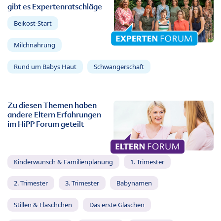
gibt es Expertenratschläge
Beikost-Start
Milchnahrung
Rund um Babys Haut
Schwangerschaft
Zu diesen Themen haben
andere Eltern Erfahrungen
im HiPP Forum geteilt
Kinderwunsch & Familienplanung
1. Trimester
2. Trimester
3. Trimester
Babynamen
Stillen & Fläschchen
Das erste Gläschen