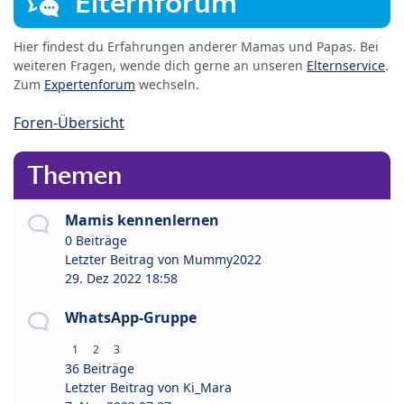
Elternforum
Hier findest du Erfahrungen anderer Mamas und Papas. Bei
weiteren Fragen, wende dich gerne an unseren
Elternservice
.
Zum
Expertenforum
wechseln.
Foren-Übersicht
Themen
Mamis kennenlernen
0 Beiträge
Letzter Beitrag von
Mummy2022
29. Dez 2022 18:58
WhatsApp-Gruppe
1
2
3
36 Beiträge
Letzter Beitrag von
Ki_Mara