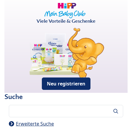
Viele Vorteile & Geschenke
Neu registrieren
Suche
Suche
Erweiterte Suche