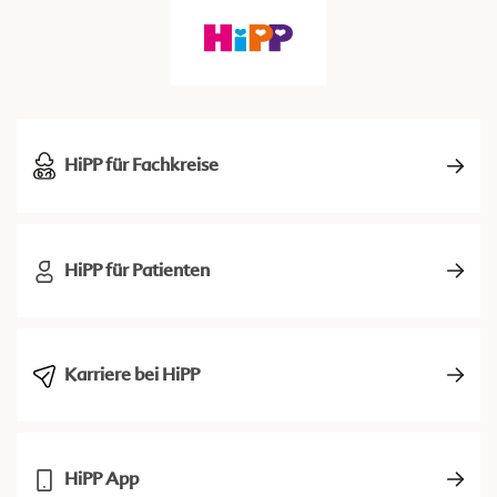
HiPP für Fachkreise
HiPP für Patienten
Karriere bei HiPP
HiPP App