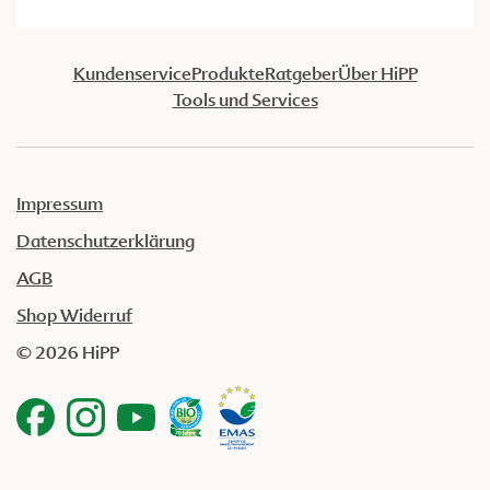
Kundenservice
Produkte
Ratgeber
Über HiPP
Tools und Services
Impressum
Datenschutzerklärung
AGB
Shop Widerruf
© 2026 HiPP