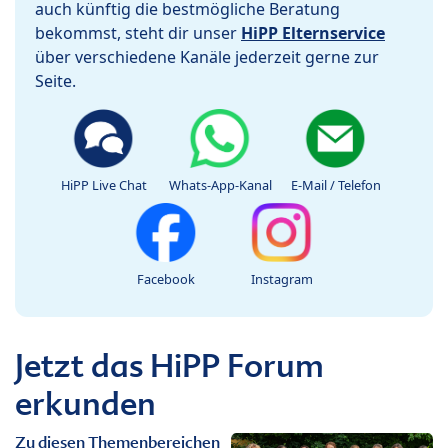
auch künftig die bestmögliche Beratung
bekommst, steht dir unser
HiPP Elternservice
über verschiedene Kanäle jederzeit gerne zur
Seite.
HiPP Live Chat
Whats-App-Kanal
E-Mail / Telefon
Facebook
Instagram
Jetzt das HiPP Forum
erkunden
Zu diesen Themenbereichen