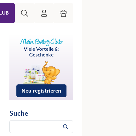
Suche
HiPP Mein Babyclub
Warenkorb
LUB
Viele Vorteile &
Geschenke
Neu registrieren
Suche
Suche