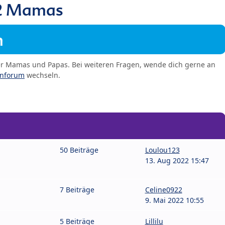
2 Mamas
m
er Mamas und Papas. Bei weiteren Fragen, wende dich gerne an
enforum
wechseln.
50 Beiträge
Loulou123
13. Aug 2022 15:47
7 Beiträge
Celine0922
9. Mai 2022 10:55
5 Beiträge
Lillilu