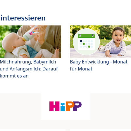
interessieren
Milchnahrung, Babymilch
Baby Entwicklung - Monat
und Anfangsmilch: Darauf
für Monat
kommt es an