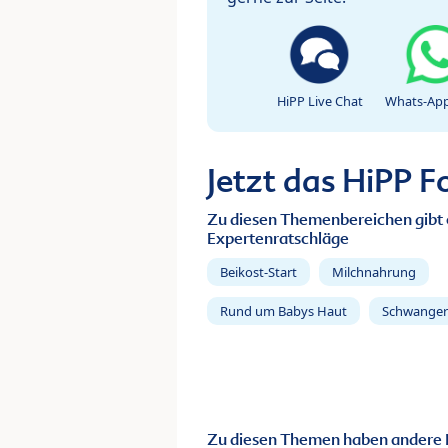
HiPP Live Chat
Whats-App
Jetzt das HiPP 
Zu diesen Themenbereichen gibt 
Expertenratschläge
Beikost-Start
Milchnahrung
Rund um Babys Haut
Schwanger
Zu diesen Themen haben andere 