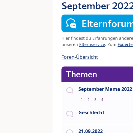
September 202
Elternforu
Hier findest du Erfahrungen ander
unseren
Elternservice
. Zum
Expert
Foren-Übersicht
Themen
September Mama 2022
1
2
3
4
Geschlecht
21.09.2022