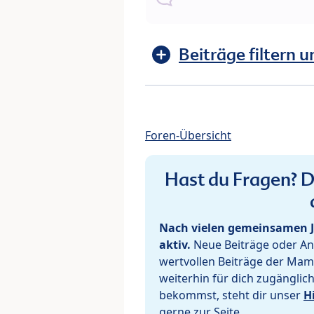
Beiträge filtern u
Foren-Übersicht
Hast du Fragen? De
Nach vielen gemeinsamen J
aktiv.
Neue Beiträge oder Ant
wertvollen Beiträge der Mam
weiterhin für dich zugänglic
bekommst, steht dir unser
H
gerne zur Seite.