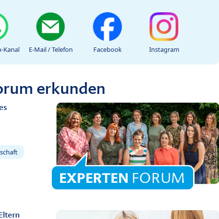
-Kanal
E-Mail / Telefon
Facebook
Instagram
Forum erkunden
es
schaft
Eltern