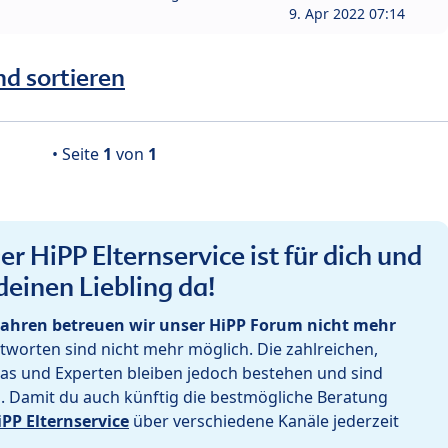
9. Apr 2022 07:14
nd sortieren
• Seite
1
von
1
r HiPP Elternservice ist für dich und
deinen Liebling da!
ahren betreuen wir unser HiPP Forum nicht mehr
worten sind nicht mehr möglich. Die zahlreichen,
as und Experten bleiben jedoch bestehen und sind
h. Damit du auch künftig die bestmögliche Beratung
iPP Elternservice
über verschiedene Kanäle jederzeit