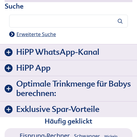
Suche
Suche
Erweiterte Suche
HiPP WhatsApp-Kanal
HiPP App
Optimale Trinkmenge für Babys
berechnen:
Exklusive Spar-Vorteile
Häufig geklickt
Eisprung-Rechner
Schwanger
Wickeln