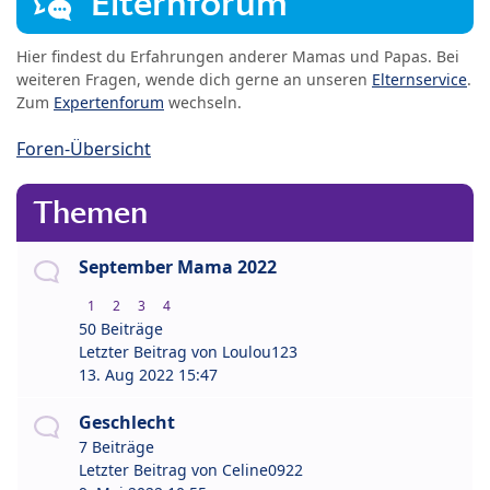
Elternforum
Hier findest du Erfahrungen anderer Mamas und Papas. Bei
weiteren Fragen, wende dich gerne an unseren
Elternservice
.
Zum
Expertenforum
wechseln.
Foren-Übersicht
Themen
September Mama 2022
1
2
3
4
50 Beiträge
Letzter Beitrag von
Loulou123
13. Aug 2022 15:47
Geschlecht
7 Beiträge
Letzter Beitrag von
Celine0922