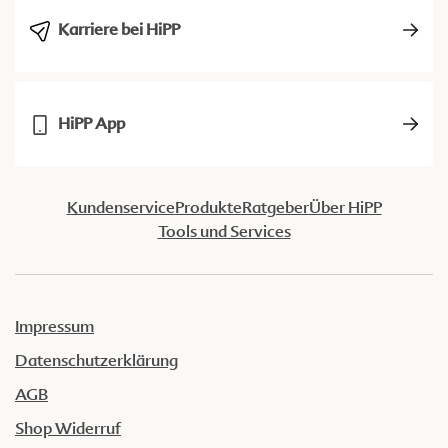
Karriere bei HiPP
HiPP App
Kundenservice
Produkte
Ratgeber
Über HiPP
Tools und Services
Impressum
Datenschutzerklärung
AGB
Shop Widerruf