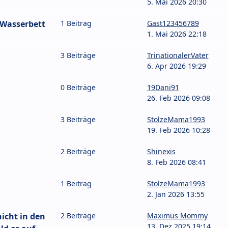
5. Mai 2026 20:30
 Wasserbett
1 Beitrag
Gast123456789
1. Mai 2026 22:18
3 Beiträge
TrinationalerVater
6. Apr 2026 19:29
0 Beiträge
19Dani91
26. Feb 2026 09:08
3 Beiträge
StolzeMama1993
19. Feb 2026 10:28
2 Beiträge
Shinexis
8. Feb 2026 08:41
1 Beitrag
StolzeMama1993
2. Jan 2026 13:55
icht in den
2 Beiträge
Maximus Mommy
13. Dez 2025 19:14