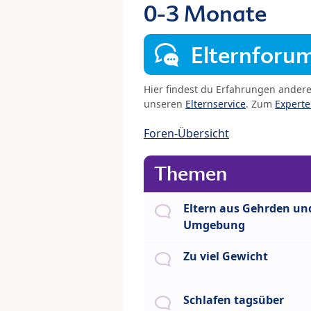
0-3 Monate
Elternforu
Hier findest du Erfahrungen ander
unseren
Elternservice
. Zum
Expert
Foren-Übersicht
Themen
Eltern aus Gehrden un
Umgebung
Zu viel Gewicht
Schlafen tagsüber