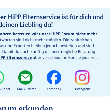
r HiPP Elternservice ist für dich und
deinen Liebling da!
ahren betreuen wir unser HiPP Forum nicht mehr
worten sind nicht mehr möglich. Die zahlreichen,
as und Experten bleiben jedoch bestehen und sind
h. Damit du auch künftig die bestmögliche Beratung
iPP Elternservice
über verschiedene Kanäle jederzeit
-Kanal
E-Mail / Telefon
Facebook
Instagram
Forum erkunden