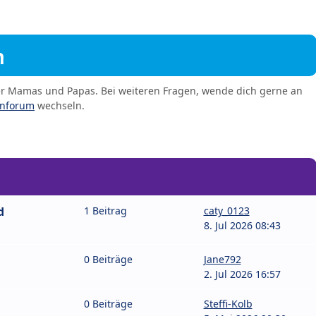
m
er Mamas und Papas. Bei weiteren Fragen, wende dich gerne an
enforum
wechseln.
d
1 Beitrag
caty_0123
8. Jul 2026 08:43
0 Beiträge
Jane792
2. Jul 2026 16:57
0 Beiträge
Steffi-Kolb