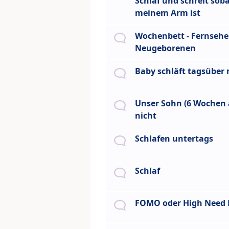
Schlaf und schreit soba
meinem Arm ist
Wochenbett - Fernseh
Neugeborenen
Baby schläft tagsüber 
Unser Sohn (6 Wochen a
nicht
Schlafen untertags
Schlaf
FOMO oder High Need