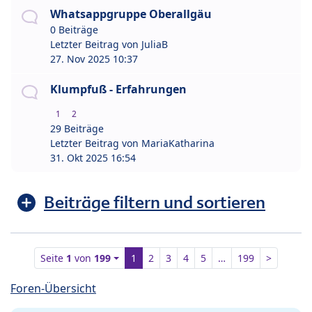
Whatsappgruppe Oberallgäu
0 Beiträge
Letzter Beitrag von
JuliaB
27. Nov 2025 10:37
Klumpfuß - Erfahrungen
1
2
29 Beiträge
Letzter Beitrag von
MariaKatharina
31. Okt 2025 16:54
Beiträge filtern und sortieren
Seite
1
von
199
1
2
3
4
5
…
199
>
Foren-Übersicht