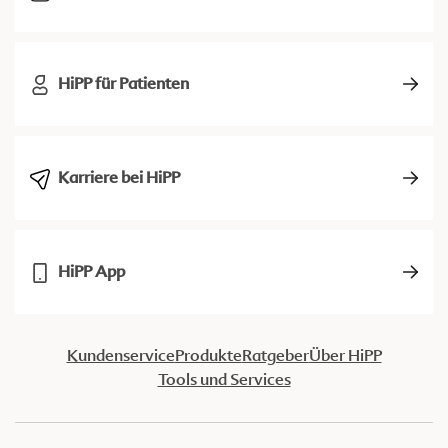
HiPP für Patienten
Karriere bei HiPP
HiPP App
Kundenservice
Produkte
Ratgeber
Über HiPP
Tools und Services