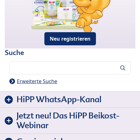
Neu registrieren
Suche
Suche
Erweiterte Suche
HiPP WhatsApp-Kanal
Jetzt neu! Das HiPP Beikost-
Webinar