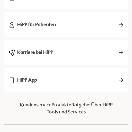
HiPP für Patienten
Karriere bei HiPP
HiPP App
Kundenservice
Produkte
Ratgeber
Über HiPP
Tools und Services