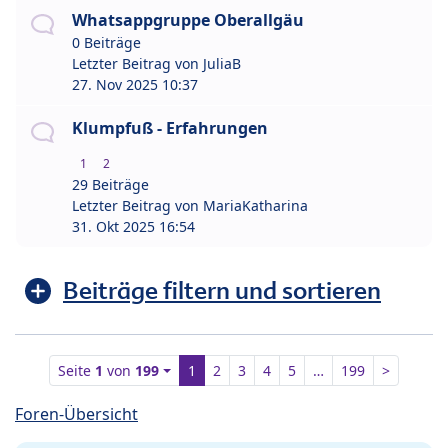
Whatsappgruppe Oberallgäu
0 Beiträge
Letzter Beitrag von
JuliaB
27. Nov 2025 10:37
Klumpfuß - Erfahrungen
1
2
29 Beiträge
Letzter Beitrag von
MariaKatharina
31. Okt 2025 16:54
Beiträge filtern und sortieren
Seite
1
von
199
1
2
3
4
5
…
199
>
Foren-Übersicht