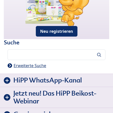
Neu registrieren
Suche
Suche
Erweiterte Suche
HiPP WhatsApp-Kanal
Jetzt neu! Das HiPP Beikost-
Webinar