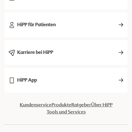
HiPP für Patienten
Karriere bei HiPP
HiPP App
Kundenservice
Produkte
Ratgeber
Über HiPP
Tools und Services