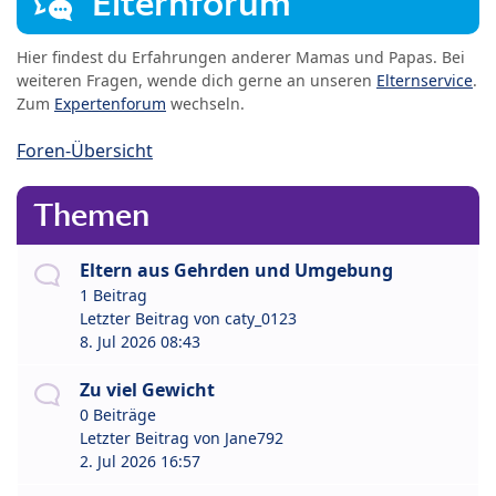
Elternforum
Hier findest du Erfahrungen anderer Mamas und Papas. Bei
weiteren Fragen, wende dich gerne an unseren
Elternservice
.
Zum
Expertenforum
wechseln.
Foren-Übersicht
Themen
Eltern aus Gehrden und Umgebung
1 Beitrag
Letzter Beitrag von
caty_0123
8. Jul 2026 08:43
Zu viel Gewicht
0 Beiträge
Letzter Beitrag von
Jane792
2. Jul 2026 16:57