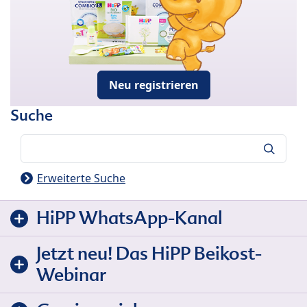
Neu registrieren
Suche
Suche
Erweiterte Suche
HiPP WhatsApp-Kanal
Jetzt neu! Das HiPP Beikost-
Webinar