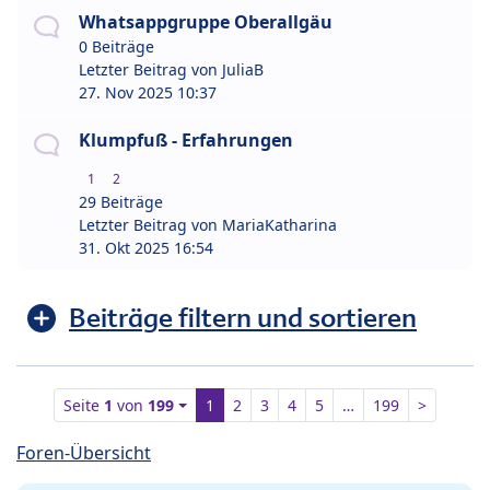
Whatsappgruppe Oberallgäu
0 Beiträge
Letzter Beitrag von
JuliaB
27. Nov 2025 10:37
Klumpfuß - Erfahrungen
1
2
29 Beiträge
Letzter Beitrag von
MariaKatharina
31. Okt 2025 16:54
Beiträge filtern und sortieren
Seite
1
von
199
1
2
3
4
5
…
199
>
Foren-Übersicht