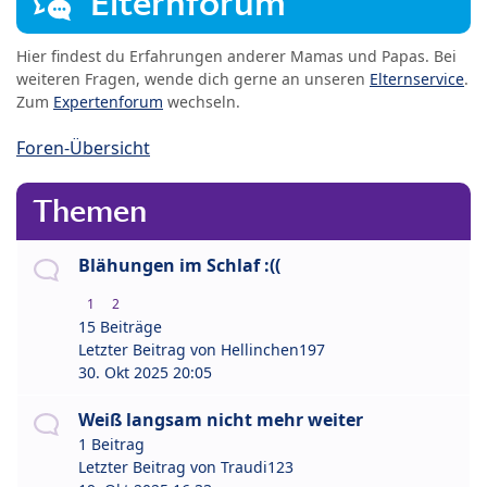
Elternforum
Hier findest du Erfahrungen anderer Mamas und Papas. Bei
weiteren Fragen, wende dich gerne an unseren
Elternservice
.
Zum
Expertenforum
wechseln.
Foren-Übersicht
Themen
Blähungen im Schlaf :((
1
2
15 Beiträge
Letzter Beitrag von
Hellinchen197
30. Okt 2025 20:05
Weiß langsam nicht mehr weiter
1 Beitrag
Letzter Beitrag von
Traudi123