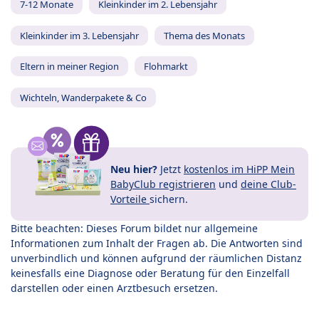
7-12 Monate
Kleinkinder im 2. Lebensjahr
Kleinkinder im 3. Lebensjahr
Thema des Monats
Eltern in meiner Region
Flohmarkt
Wichteln, Wanderpakete & Co
Neu hier?
Jetzt
kostenlos im HiPP Mein
BabyClub registrieren
und
deine Club-
Vorteile
sichern.
Bitte beachten: Dieses Forum bildet nur allgemeine
Informationen zum Inhalt der Fragen ab. Die Antworten sind
unverbindlich und können aufgrund der räumlichen Distanz
keinesfalls eine Diagnose oder Beratung für den Einzelfall
darstellen oder einen Arztbesuch ersetzen.