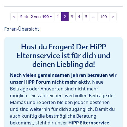
<
Seite
2
von
199
1
2
3
4
5
…
199
>
Foren-Übersicht
Hast du Fragen? Der HiPP
Elternservice ist für dich und
deinen Liebling da!
Nach vielen gemeinsamen Jahren betreuen wir
unser HiPP Forum nicht mehr aktiv.
Neue
Beiträge oder Antworten sind nicht mehr
möglich. Die zahlreichen, wertvollen Beiträge der
Mamas und Experten bleiben jedoch bestehen
und sind weiterhin für dich zugänglich. Damit du
auch künftig die bestmögliche Beratung
bekommst, steht dir unser
HiPP Elternservice