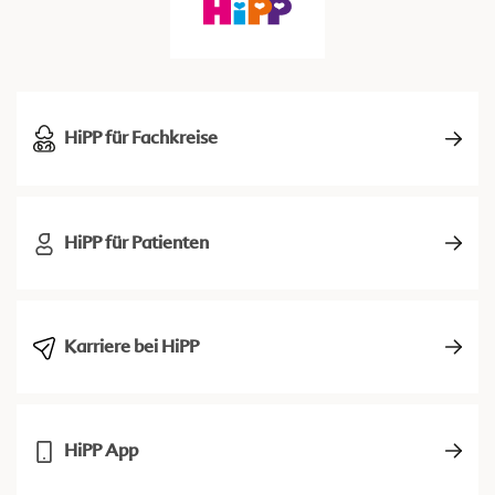
HiPP für Fachkreise
HiPP für Patienten
Karriere bei HiPP
HiPP App