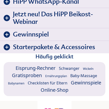
HiPP WhatsApp-Kanal
Jetzt neu! Das HiPP Beikost-
Webinar
Gewinnspiel
Starterpakete & Accessoires
Häufig geklickt
Eisprung-Rechner
Schwanger
Wickeln
Gratisproben
Baby-Massage
Ernährungsplan
Gewinnspiele
Checklisten für Eltern
Babynamen
Online-Shop