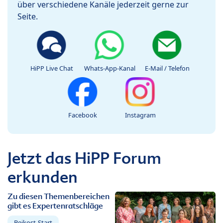
über verschiedene Kanäle jederzeit gerne zur
Seite.
HiPP Live Chat
Whats-App-Kanal
E-Mail / Telefon
Facebook
Instagram
Jetzt das HiPP Forum
erkunden
Zu diesen Themenbereichen
gibt es Expertenratschläge
Beikost-Start