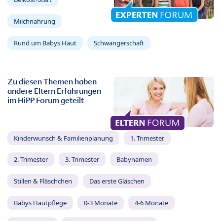
Milchnahrung
Rund um Babys Haut
Schwangerschaft
Zu diesen Themen haben
andere Eltern Erfahrungen
im HiPP Forum geteilt
Kinderwunsch & Familienplanung
1. Trimester
2. Trimester
3. Trimester
Babynamen
Stillen & Fläschchen
Das erste Gläschen
Babys Hautpflege
0-3 Monate
4-6 Monate