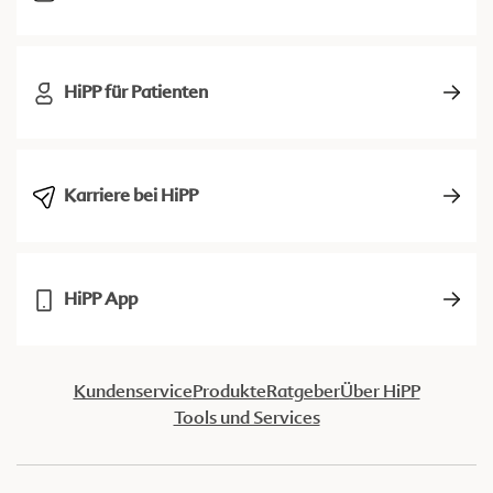
HiPP für Patienten
Karriere bei HiPP
HiPP App
Kundenservice
Produkte
Ratgeber
Über HiPP
Tools und Services