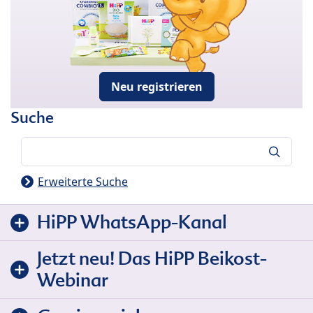
Neu registrieren
Suche
Suche
Erweiterte Suche
HiPP WhatsApp-Kanal
Jetzt neu! Das HiPP Beikost-
Webinar