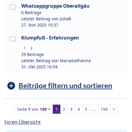
Whatsappgruppe Oberallgäu
0 Beiträge
Letzter Beitrag von
JuliaB
27. Nov 2025 10:37
Klumpfuß - Erfahrungen
1
2
29 Beiträge
Letzter Beitrag von
MariaKatharina
31. Okt 2025 16:54
Beiträge filtern und sortieren
Seite
1
von
199
1
2
3
4
5
…
199
>
Foren-Übersicht