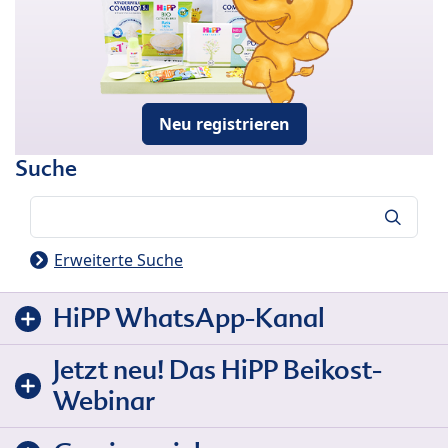
Neu registrieren
Suche
Suche
Erweiterte Suche
HiPP WhatsApp-Kanal
Jetzt neu! Das HiPP Beikost-
Webinar