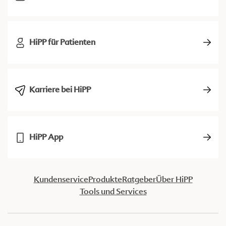
HiPP für Patienten
Karriere bei HiPP
HiPP App
Kundenservice
Produkte
Ratgeber
Über HiPP
Tools und Services