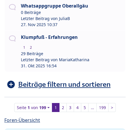
Whatsappgruppe Oberallgäu
0 Beiträge
Letzter Beitrag von
JuliaB
27. Nov 2025 10:37
Klumpfuß - Erfahrungen
1
2
29 Beiträge
Letzter Beitrag von
MariaKatharina
31. Okt 2025 16:54
Beiträge filtern und sortieren
Seite
1
von
199
1
2
3
4
5
…
199
>
Foren-Übersicht