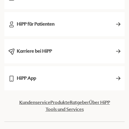
HiPP für Patienten
Karriere bei HiPP
HiPP App
Kundenservice
Produkte
Ratgeber
Über HiPP
Tools und Services