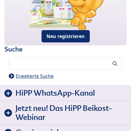
Neu registrieren
Suche
Suche
Erweiterte Suche
HiPP WhatsApp-Kanal
Jetzt neu! Das HiPP Beikost-
Webinar