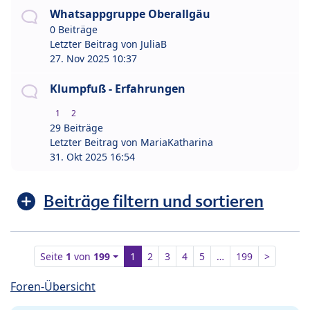
Whatsappgruppe Oberallgäu
0 Beiträge
Letzter Beitrag von
JuliaB
27. Nov 2025 10:37
Klumpfuß - Erfahrungen
1
2
29 Beiträge
Letzter Beitrag von
MariaKatharina
31. Okt 2025 16:54
Beiträge filtern und sortieren
Seite
1
von
199
1
2
3
4
5
…
199
>
Foren-Übersicht