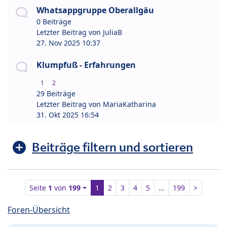
Whatsappgruppe Oberallgäu
0 Beiträge
Letzter Beitrag von
JuliaB
27. Nov 2025 10:37
Klumpfuß - Erfahrungen
1
2
29 Beiträge
Letzter Beitrag von
MariaKatharina
31. Okt 2025 16:54
Beiträge filtern und sortieren
Seite
1
von
199
1
2
3
4
5
…
199
>
Foren-Übersicht