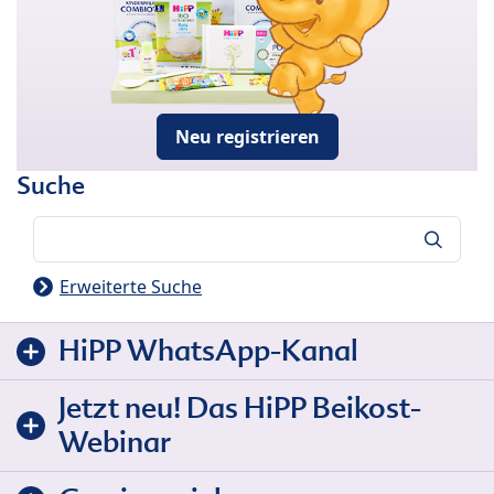
Neu registrieren
Suche
Suche
Erweiterte Suche
HiPP WhatsApp-Kanal
Jetzt neu! Das HiPP Beikost-
Webinar