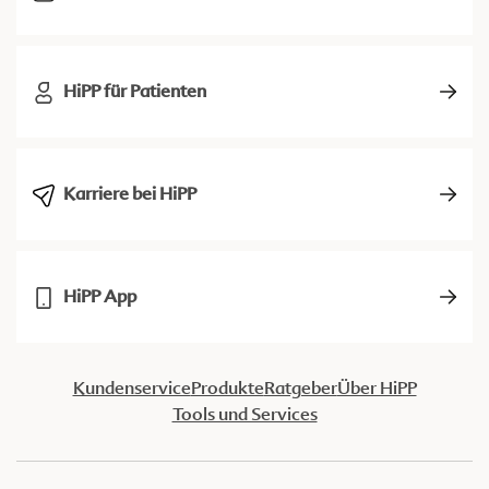
HiPP für Patienten
Karriere bei HiPP
HiPP App
Kundenservice
Produkte
Ratgeber
Über HiPP
Tools und Services