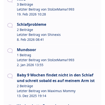
3 Beiträge
Letzter Beitrag von
StolzeMama1993
19. Feb 2026 10:28
Schlafprobleme
2 Beiträge
Letzter Beitrag von
Shinexis
8. Feb 2026 08:41
Mundsoor
1 Beitrag
Letzter Beitrag von
StolzeMama1993
2. Jan 2026 13:55
Baby 9 Wochen findet nicht in den Schlaf
und schreit sobald es auf meinem Arm ist
2 Beiträge
Letzter Beitrag von
Maximus Mommy
13. Dez 2025 19:14