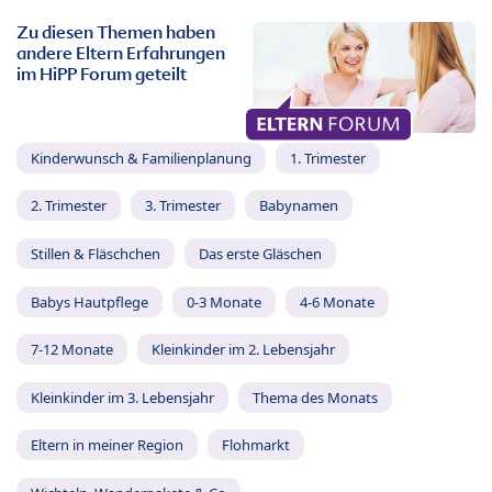
Zu diesen Themen haben
andere Eltern Erfahrungen
im HiPP Forum geteilt
Kinderwunsch & Familienplanung
1. Trimester
2. Trimester
3. Trimester
Babynamen
Stillen & Fläschchen
Das erste Gläschen
Babys Hautpflege
0-3 Monate
4-6 Monate
7-12 Monate
Kleinkinder im 2. Lebensjahr
Kleinkinder im 3. Lebensjahr
Thema des Monats
Eltern in meiner Region
Flohmarkt