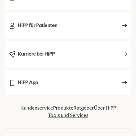
HiPP für Patienten
Karriere bei HiPP
HiPP App
Kundenservice
Produkte
Ratgeber
Über HiPP
Tools und Services