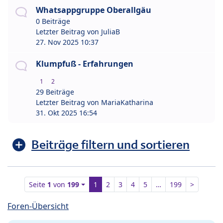
Whatsappgruppe Oberallgäu
0 Beiträge
Letzter Beitrag von
JuliaB
27. Nov 2025 10:37
Klumpfuß - Erfahrungen
1
2
29 Beiträge
Letzter Beitrag von
MariaKatharina
31. Okt 2025 16:54
Beiträge filtern und sortieren
Seite
1
von
199
1
2
3
4
5
…
199
>
Foren-Übersicht