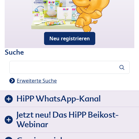
Neu registrieren
Suche
Suche
Erweiterte Suche
HiPP WhatsApp-Kanal
Jetzt neu! Das HiPP Beikost-
Webinar