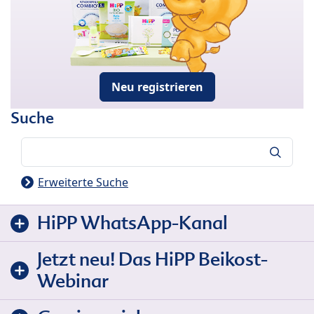
Neu registrieren
Suche
Suche
Erweiterte Suche
HiPP WhatsApp-Kanal
Jetzt neu! Das HiPP Beikost-
Webinar