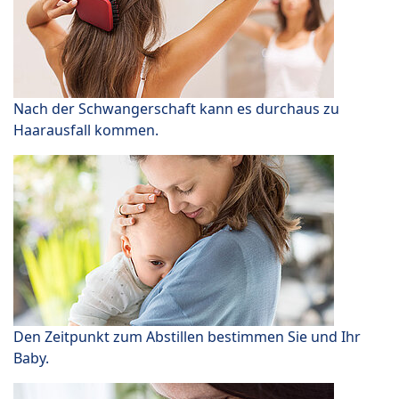
Nach der Schwangerschaft kann es durchaus zu
Haarausfall kommen.
Den Zeitpunkt zum Abstillen bestimmen Sie und Ihr
Baby.