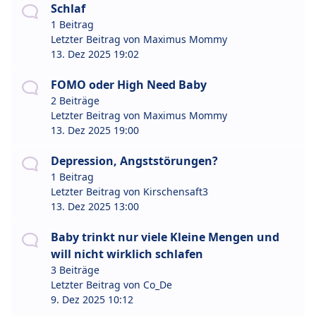
Schlaf
1 Beitrag
Letzter Beitrag von
Maximus Mommy
13. Dez 2025 19:02
FOMO oder High Need Baby
2 Beiträge
Letzter Beitrag von
Maximus Mommy
13. Dez 2025 19:00
Depression, Angststörungen?
1 Beitrag
Letzter Beitrag von
Kirschensaft3
13. Dez 2025 13:00
Baby trinkt nur viele Kleine Mengen und
will nicht wirklich schlafen
3 Beiträge
Letzter Beitrag von
Co_De
9. Dez 2025 10:12