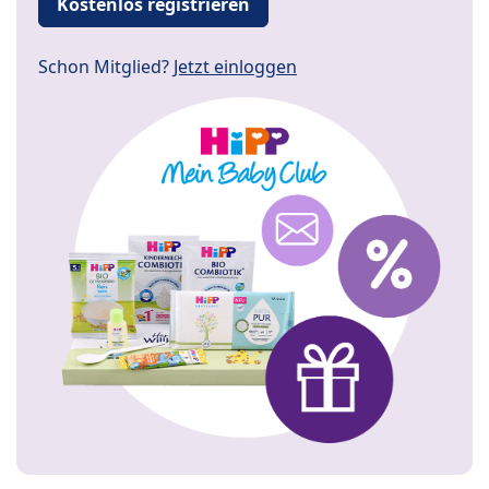
Kostenlos registrieren
Schon Mitglied?
Jetzt einloggen