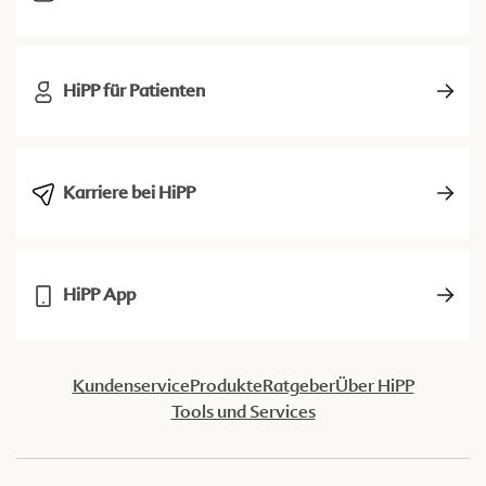
HiPP für Patienten
Karriere bei HiPP
HiPP App
Kundenservice
Produkte
Ratgeber
Über HiPP
Tools und Services