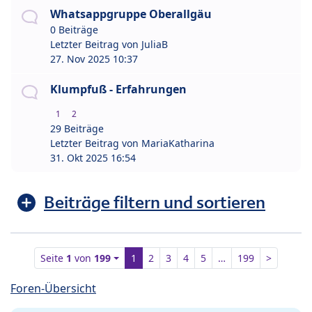
Whatsappgruppe Oberallgäu
0 Beiträge
Letzter Beitrag von
JuliaB
27. Nov 2025 10:37
Klumpfuß - Erfahrungen
1
2
29 Beiträge
Letzter Beitrag von
MariaKatharina
31. Okt 2025 16:54
Beiträge filtern und sortieren
Seite
1
von
199
1
2
3
4
5
…
199
>
Foren-Übersicht