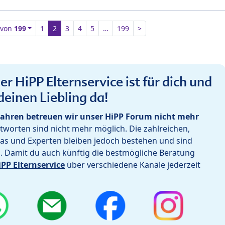
von
199
1
2
3
4
5
…
199
>
r HiPP Elternservice ist für dich und
deinen Liebling da!
ahren betreuen wir unser HiPP Forum nicht mehr
worten sind nicht mehr möglich. Die zahlreichen,
as und Experten bleiben jedoch bestehen und sind
h. Damit du auch künftig die bestmögliche Beratung
iPP Elternservice
über verschiedene Kanäle jederzeit