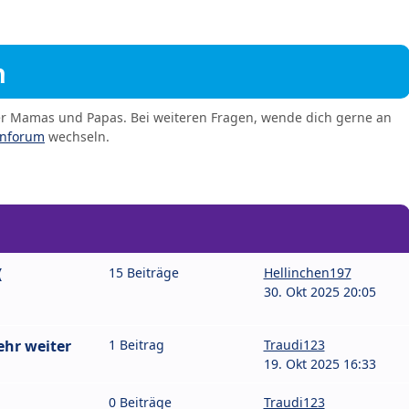
m
er Mamas und Papas. Bei weiteren Fragen, wende dich gerne an
enforum
wechseln.
(
15 Beiträge
Hellinchen197
30. Okt 2025 20:05
hr weiter
1 Beitrag
Traudi123
19. Okt 2025 16:33
0 Beiträge
Traudi123