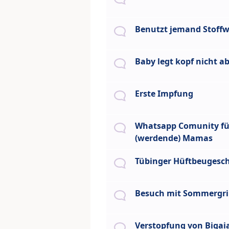
Benutzt jemand Stoffw
Baby legt kopf nicht a
Erste Impfung
Whatsapp Comunity fü
(werdende) Mamas
Tübinger Hüftbeugesc
Besuch mit Sommergr
Verstopfung von Bigai