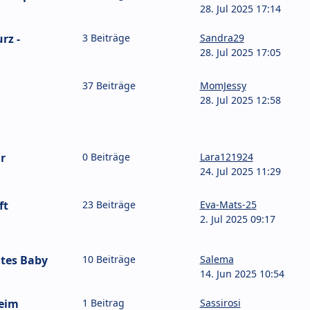
28. Jul 2025 17:14
rz -
3 Beiträge
Sandra29
28. Jul 2025 17:05
37 Beiträge
MomJessy
28. Jul 2025 12:58
r
0 Beiträge
Lara121924
24. Jul 2025 11:29
ft
23 Beiträge
Eva-Mats-25
2. Jul 2025 09:17
tes Baby
10 Beiträge
Salema
14. Jun 2025 10:54
eim
1 Beitrag
Sassirosi