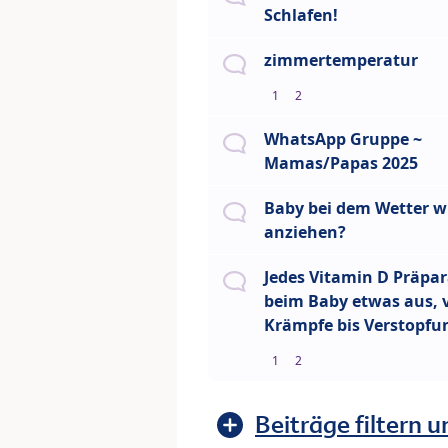
Schlafen!
zimmertemperatur
1
2
WhatsApp Gruppe ~
Mamas/Papas 2025
Baby bei dem Wetter wi
anziehen?
Jedes Vitamin D Präpar
beim Baby etwas aus, 
Krämpfe bis Verstopfu
1
2
Beiträge filtern u