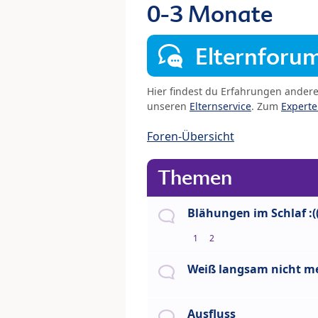
0-3 Monate
Elternforu
Hier findest du Erfahrungen ander
unseren
Elternservice
. Zum
Expert
Foren-Übersicht
Themen
Blähungen im Schlaf :(
1
2
Weiß langsam nicht me
Ausfluss