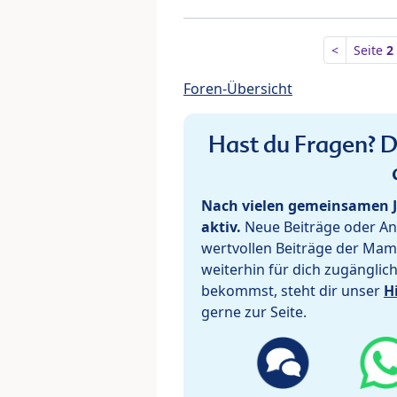
<
Seite
2
Foren-Übersicht
Hast du Fragen? De
Nach vielen gemeinsamen J
aktiv.
Neue Beiträge oder Ant
wertvollen Beiträge der Mam
weiterhin für dich zugänglic
bekommst, steht dir unser
H
gerne zur Seite.