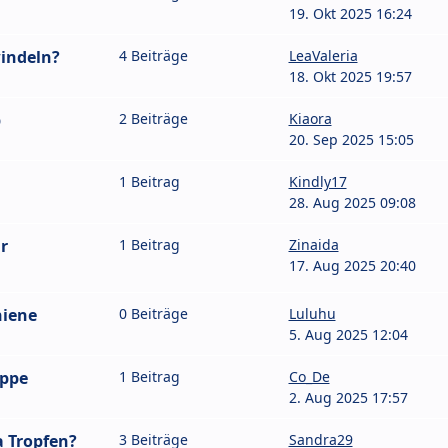
19. Okt 2025 16:24
indeln?
4 Beiträge
LeaValeria
18. Okt 2025 19:57
b
2 Beiträge
Kiaora
20. Sep 2025 15:05
1 Beitrag
Kindly17
28. Aug 2025 09:08
r
1 Beitrag
Zinaida
17. Aug 2025 20:40
hiene
0 Beiträge
Luluhu
5. Aug 2025 12:04
ippe
1 Beitrag
Co_De
2. Aug 2025 17:57
a Tropfen?
3 Beiträge
Sandra29