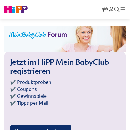
Skip to main content
Warenkor
HiPP M
Such
Jetzt im HiPP Mein BabyClub
registrieren
✔️ Produktproben
✔️ Coupons
✔️ Gewinnspiele
✔️ Tipps per Mail