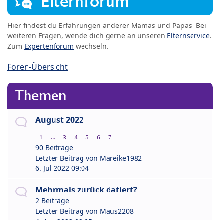
Elternforum
Hier findest du Erfahrungen anderer Mamas und Papas. Bei
weiteren Fragen, wende dich gerne an unseren
Elternservice
.
Zum
Expertenforum
wechseln.
Foren-Übersicht
Themen
August 2022
1
…
3
4
5
6
7
90 Beiträge
Letzter Beitrag von
Mareike1982
6. Jul 2022 09:04
Mehrmals zurück datiert?
2 Beiträge
Letzter Beitrag von
Maus2208