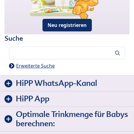
Neu registrieren
Suche
Suche
Erweiterte Suche
HiPP WhatsApp-Kanal
HiPP App
Optimale Trinkmenge für Babys
berechnen: