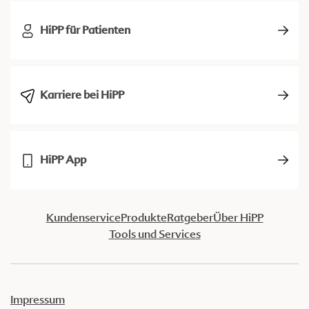
HiPP für Patienten
Karriere bei HiPP
HiPP App
Kundenservice
Produkte
Ratgeber
Über HiPP
Tools und Services
Impressum