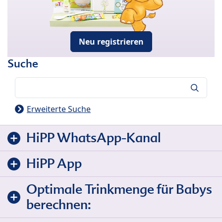
Neu registrieren
Suche
Suche
Erweiterte Suche
HiPP WhatsApp-Kanal
HiPP App
Optimale Trinkmenge für Babys
berechnen: