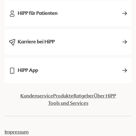
HiPP für Patienten
Karriere bei HiPP
HiPP App
Kundenservice
Produkte
Ratgeber
Über HiPP
Tools und Services
Impressum