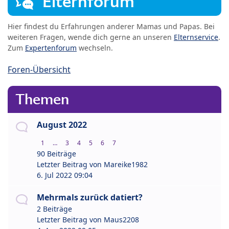
Elternforum
Hier findest du Erfahrungen anderer Mamas und Papas. Bei
weiteren Fragen, wende dich gerne an unseren
Elternservice
.
Zum
Expertenforum
wechseln.
Foren-Übersicht
Themen
August 2022
1
…
3
4
5
6
7
90 Beiträge
Letzter Beitrag von
Mareike1982
6. Jul 2022 09:04
Mehrmals zurück datiert?
2 Beiträge
Letzter Beitrag von
Maus2208