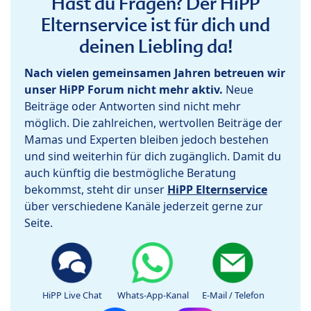
Hast du Fragen? Der HiPP
Elternservice ist für dich und
deinen Liebling da!
Nach vielen gemeinsamen Jahren betreuen wir
unser HiPP Forum nicht mehr aktiv.
Neue
Beiträge oder Antworten sind nicht mehr
möglich. Die zahlreichen, wertvollen Beiträge der
Mamas und Experten bleiben jedoch bestehen
und sind weiterhin für dich zugänglich. Damit du
auch künftig die bestmögliche Beratung
bekommst, steht dir unser
HiPP Elternservice
über verschiedene Kanäle jederzeit gerne zur
Seite.
HiPP Live Chat
Whats-App-Kanal
E-Mail / Telefon