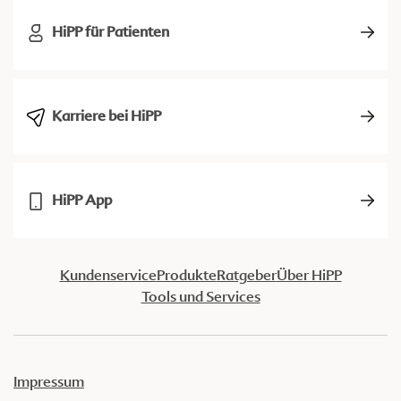
HiPP für Patienten
Karriere bei HiPP
HiPP App
Kundenservice
Produkte
Ratgeber
Über HiPP
Tools und Services
Impressum