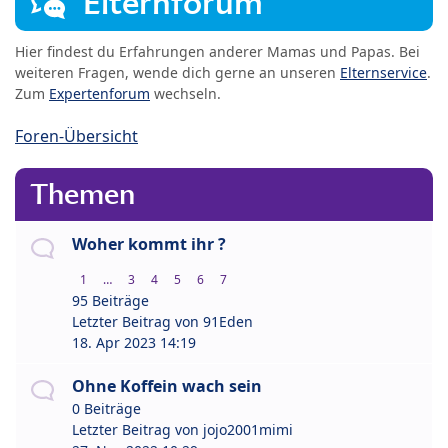
Elternforum
Hier findest du Erfahrungen anderer Mamas und Papas. Bei
weiteren Fragen, wende dich gerne an unseren
Elternservice
.
Zum
Expertenforum
wechseln.
Foren-Übersicht
Themen
Woher kommt ihr ?
1
…
3
4
5
6
7
95 Beiträge
Letzter Beitrag von
91Eden
18. Apr 2023 14:19
Ohne Koffein wach sein
0 Beiträge
Letzter Beitrag von
jojo2001mimi