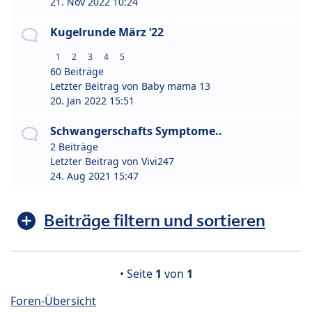
21. Nov 2022 10:24
Kugelrunde März ‘22
1
2
3
4
5
60 Beiträge
Letzter Beitrag von
Baby mama 13
20. Jan 2022 15:51
Schwangerschafts Symptome..
2 Beiträge
Letzter Beitrag von
Vivi247
24. Aug 2021 15:47
Beiträge filtern und sortieren
• Seite
1
von
1
Foren-Übersicht