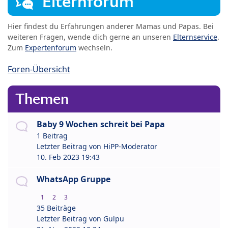
Elternforum
Hier findest du Erfahrungen anderer Mamas und Papas. Bei
weiteren Fragen, wende dich gerne an unseren
Elternservice
.
Zum
Expertenforum
wechseln.
Foren-Übersicht
Themen
Baby 9 Wochen schreit bei Papa
1 Beitrag
Letzter Beitrag von
HiPP-Moderator
10. Feb 2023 19:43
WhatsApp Gruppe
1
2
3
35 Beiträge
Letzter Beitrag von
Gulpu