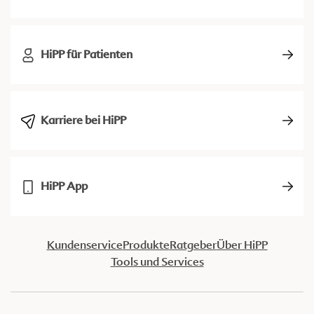
HiPP für Patienten
Karriere bei HiPP
HiPP App
Kundenservice
Produkte
Ratgeber
Über HiPP
Tools und Services