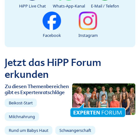
HiPP Live Chat
Whats-App-Kanal
E-Mail / Telefon
Facebook
Instagram
Jetzt das HiPP Forum
erkunden
Zu diesen Themenbereichen
gibt es Expertenratschläge
Beikost-Start
Milchnahrung
Rund um Babys Haut
Schwangerschaft