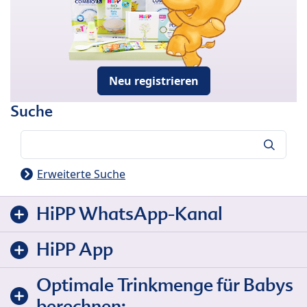
Neu registrieren
Suche
Suche
Erweiterte Suche
HiPP WhatsApp-Kanal
HiPP App
Optimale Trinkmenge für Babys
berechnen: