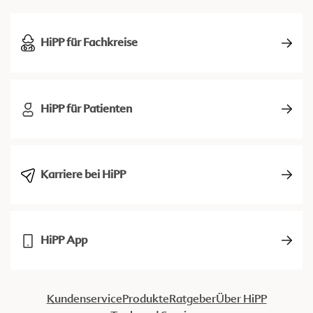
HiPP für Fachkreise
HiPP für Patienten
Karriere bei HiPP
HiPP App
Kundenservice
Produkte
Ratgeber
Über HiPP