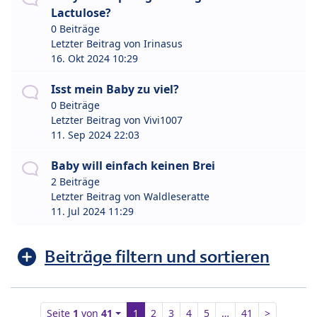
Lactulose?
0 Beiträge
Letzter Beitrag von
Irinasus
16. Okt 2024 10:29
Isst mein Baby zu viel?
0 Beiträge
Letzter Beitrag von
Vivi1007
11. Sep 2024 22:03
Baby will einfach keinen Brei
2 Beiträge
Letzter Beitrag von
Waldleseratte
11. Jul 2024 11:29
Beiträge filtern und sortieren
Seite
1
von
41
1
2
3
4
5
…
41
>