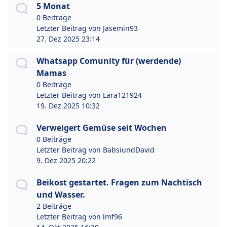
5 Monat
0 Beiträge
Letzter Beitrag von
Jasemin93
27. Dez 2025 23:14
Whatsapp Comunity für (werdende)
Mamas
0 Beiträge
Letzter Beitrag von
Lara121924
19. Dez 2025 10:32
Verweigert Gemüse seit Wochen
0 Beiträge
Letzter Beitrag von
BabsiundDavid
9. Dez 2025 20:22
Beikost gestartet. Fragen zum Nachtisch
und Wasser.
2 Beiträge
Letzter Beitrag von
lmf96