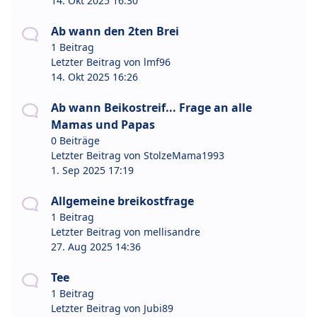
14. Okt 2025 16:30
Ab wann den 2ten Brei
1 Beitrag
Letzter Beitrag von
lmf96
14. Okt 2025 16:26
Ab wann Beikostreif... Frage an alle
Mamas und Papas
0 Beiträge
Letzter Beitrag von
StolzeMama1993
1. Sep 2025 17:19
Allgemeine breikostfrage
1 Beitrag
Letzter Beitrag von
mellisandre
27. Aug 2025 14:36
Tee
1 Beitrag
Letzter Beitrag von
Jubi89