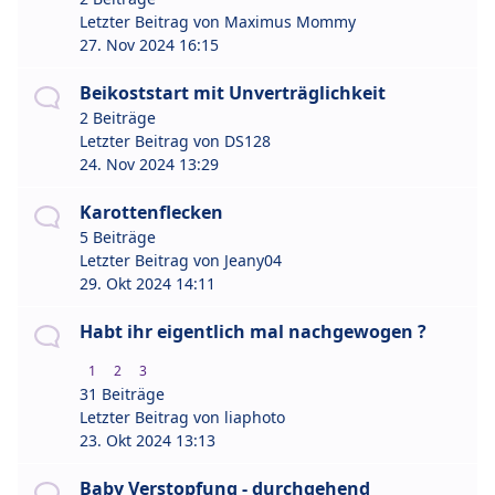
Letzter Beitrag von
Maximus Mommy
27. Nov 2024 16:15
Beikoststart mit Unverträglichkeit
2 Beiträge
Letzter Beitrag von
DS128
24. Nov 2024 13:29
Karottenflecken
5 Beiträge
Letzter Beitrag von
Jeany04
29. Okt 2024 14:11
Habt ihr eigentlich mal nachgewogen ?
1
2
3
31 Beiträge
Letzter Beitrag von
liaphoto
23. Okt 2024 13:13
Baby Verstopfung - durchgehend