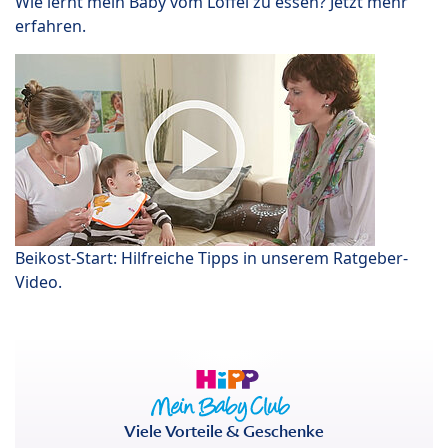
Wie lernt mein Baby vom Löffel zu essen? Jetzt mehr
erfahren.
Beikost-Start: Hilfreiche Tipps in unserem Ratgeber-
Video.
Viele Vorteile & Geschenke