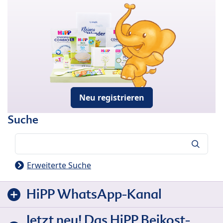
Neu registrieren
Suche
Suche
Erweiterte Suche
HiPP WhatsApp-Kanal
Jetzt neu! Das HiPP Beikost-