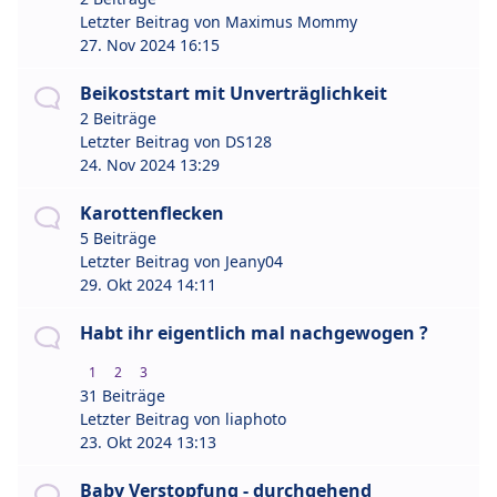
Letzter Beitrag von
Maximus Mommy
27. Nov 2024 16:15
Beikoststart mit Unverträglichkeit
2 Beiträge
Letzter Beitrag von
DS128
24. Nov 2024 13:29
Karottenflecken
5 Beiträge
Letzter Beitrag von
Jeany04
29. Okt 2024 14:11
Habt ihr eigentlich mal nachgewogen ?
1
2
3
31 Beiträge
Letzter Beitrag von
liaphoto
23. Okt 2024 13:13
Baby Verstopfung - durchgehend