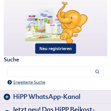
Neu registrieren
Suche
Suche
Erweiterte Suche
HiPP WhatsApp-Kanal
Jetzt neu! Das HiPP Beikost-