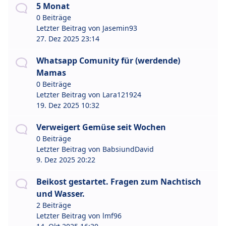
5 Monat
0 Beiträge
Letzter Beitrag von
Jasemin93
27. Dez 2025 23:14
Whatsapp Comunity für (werdende)
Mamas
0 Beiträge
Letzter Beitrag von
Lara121924
19. Dez 2025 10:32
Verweigert Gemüse seit Wochen
0 Beiträge
Letzter Beitrag von
BabsiundDavid
9. Dez 2025 20:22
Beikost gestartet. Fragen zum Nachtisch
und Wasser.
2 Beiträge
Letzter Beitrag von
lmf96