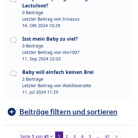
Lactulose?
0 Beiträge
Letzter Beitrag von
Irinasus
16. Okt 2024 10:29
Isst mein Baby zu viel?
0 Beiträge
Letzter Beitrag von
Vivi1007
11. Sep 2024 22:03
Baby will einfach keinen Brei
2 Beiträge
Letzter Beitrag von
Waldleseratte
11. Jul 2024 11:29
Beiträge filtern und sortieren
Seite
1
von
41
1
2
3
4
5
…
41
>