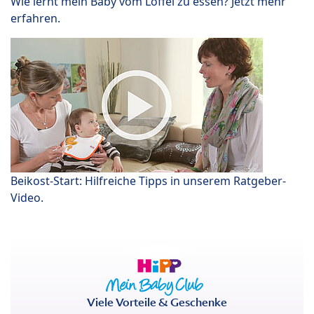
Wie lernt mein Baby vom Löffel zu essen? Jetzt mehr
erfahren.
Beikost-Start: Hilfreiche Tipps in unserem Ratgeber-
Video.
Viele Vorteile & Geschenke