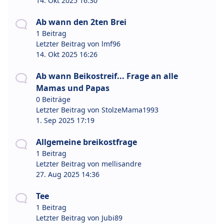
14. Okt 2025 16:30
Ab wann den 2ten Brei
1 Beitrag
Letzter Beitrag von
lmf96
14. Okt 2025 16:26
Ab wann Beikostreif... Frage an alle
Mamas und Papas
0 Beiträge
Letzter Beitrag von
StolzeMama1993
1. Sep 2025 17:19
Allgemeine breikostfrage
1 Beitrag
Letzter Beitrag von
mellisandre
27. Aug 2025 14:36
Tee
1 Beitrag
Letzter Beitrag von
Jubi89