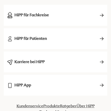
HiPP für Fachkreise
HiPP für Patienten
Karriere bei HiPP
HiPP App
Kundenservice
Produkte
Ratgeber
Über HiPP