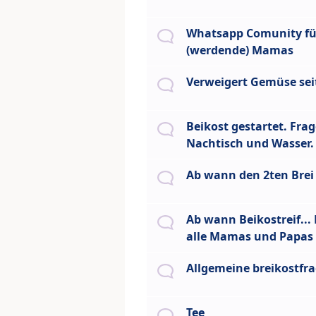
Whatsapp Comunity fü
(werdende) Mamas
Verweigert Gemüse se
Beikost gestartet. Fra
Nachtisch und Wasser.
Ab wann den 2ten Brei
Ab wann Beikostreif...
alle Mamas und Papas
Allgemeine breikostfr
Tee