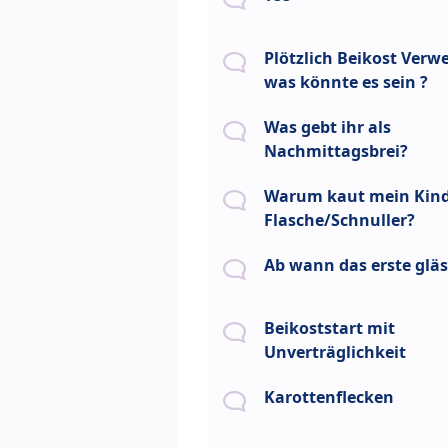
Plötzlich Beikost Verw
was könnte es sein ?
Was gebt ihr als
Nachmittagsbrei?
Warum kaut mein Kind
Flasche/Schnuller?
Ab wann das erste glä
Beikoststart mit
Unverträglichkeit
Karottenflecken