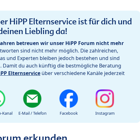
r HiPP Elternservice ist für dich und
deinen Liebling da!
ahren betreuen wir unser HiPP Forum nicht mehr
worten sind nicht mehr möglich. Die zahlreichen,
as und Experten bleiben jedoch bestehen und sind
h. Damit du auch künftig die bestmögliche Beratung
iPP Elternservice
über verschiedene Kanäle jederzeit
-Kanal
E-Mail / Telefon
Facebook
Instagram
Forum erkunden