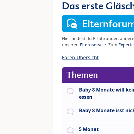
Das erste Gläsc
Elternforu
Hier findest du Erfahrungen ander
unseren
Elternservice
. Zum
Expert
Foren-Übersicht
Themen
Baby 8 Monate will kei
essen
Baby 8 Monate isst nic
5 Monat