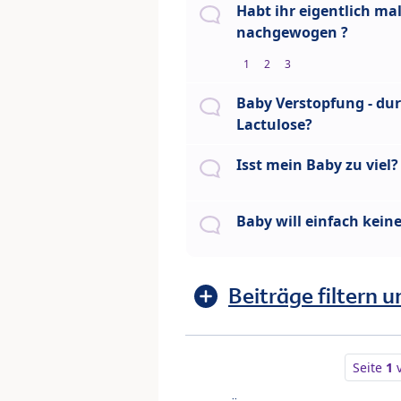
Habt ihr eigentlich ma
nachgewogen ?
1
2
3
Baby Verstopfung - d
Lactulose?
Isst mein Baby zu viel?
Baby will einfach keine
Beiträge filtern u
Seite
1