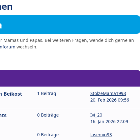
hen
m
er Mamas und Papas. Bei weiteren Fragen, wende dich gerne an
enforum
wechseln.
n Beikost
1 Beitrag
StolzeMama1993
20. Feb 2026 09:56
hts
0 Beiträge
Ivi_20
16. Jan 2026 22:09
0 Beiträge
Jasemin93