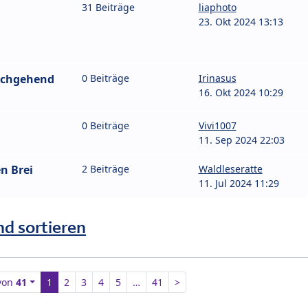
l
31 Beiträge
liaphoto
23. Okt 2024 13:13
urchgehend
0 Beiträge
Irinasus
16. Okt 2024 10:29
0 Beiträge
Vivi1007
11. Sep 2024 22:03
n Brei
2 Beiträge
Waldleseratte
11. Jul 2024 11:29
nd sortieren
von
41
1
2
3
4
5
…
41
>