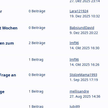
27. Dez 2025 23:14
r
0 Beiträge
Lara121924
19. Dez 2025 10:32
it Wochen
0 Beiträge
BabsiundDavid
9. Dez 2025 20:22
gen zum
2 Beiträge
lmf96
14. Okt 2025 16:30
1 Beitrag
lmf96
14. Okt 2025 16:26
 Frage an
0 Beiträge
StolzeMama1993
1. Sep 2025 17:19
age
1 Beitrag
mellisandre
27. Aug 2025 14:36
1 Beitrag
Jubi89