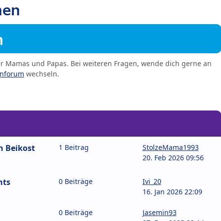
hen
m
er Mamas und Papas. Bei weiteren Fragen, wende dich gerne an
enforum
wechseln.
n Beikost
1 Beitrag
StolzeMama1993
20. Feb 2026 09:56
hts
0 Beiträge
Ivi_20
16. Jan 2026 22:09
0 Beiträge
Jasemin93