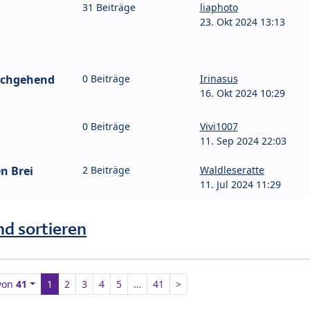
l
31 Beiträge
liaphoto
23. Okt 2024 13:13
urchgehend
0 Beiträge
Irinasus
16. Okt 2024 10:29
0 Beiträge
Vivi1007
11. Sep 2024 22:03
n Brei
2 Beiträge
Waldleseratte
11. Jul 2024 11:29
nd sortieren
von
41
1
2
3
4
5
…
41
>