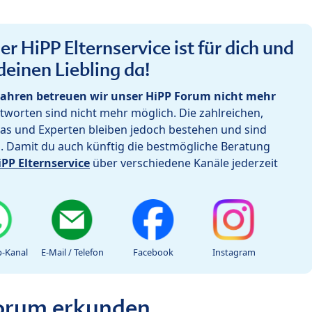
r HiPP Elternservice ist für dich und
deinen Liebling da!
ahren betreuen wir unser HiPP Forum nicht mehr
worten sind nicht mehr möglich. Die zahlreichen,
as und Experten bleiben jedoch bestehen und sind
h. Damit du auch künftig die bestmögliche Beratung
iPP Elternservice
über verschiedene Kanäle jederzeit
-Kanal
E-Mail / Telefon
Facebook
Instagram
Forum erkunden