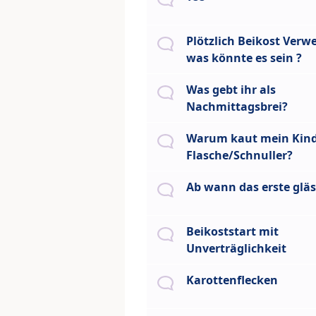
Plötzlich Beikost Verw
was könnte es sein ?
Was gebt ihr als
Nachmittagsbrei?
Warum kaut mein Kind
Flasche/Schnuller?
Ab wann das erste glä
Beikoststart mit
Unverträglichkeit
Karottenflecken