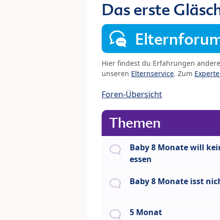
Das erste Gläsc
Elternforu
Hier findest du Erfahrungen ander
unseren
Elternservice
. Zum
Expert
Foren-Übersicht
Themen
Baby 8 Monate will kei
essen
Baby 8 Monate isst nic
5 Monat