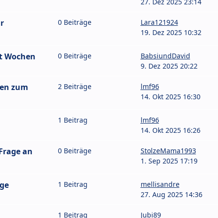
27. Dez 2025 23:14
r
0 Beiträge
Lara121924
19. Dez 2025 10:32
it Wochen
0 Beiträge
BabsiundDavid
9. Dez 2025 20:22
gen zum
2 Beiträge
lmf96
14. Okt 2025 16:30
1 Beitrag
lmf96
14. Okt 2025 16:26
 Frage an
0 Beiträge
StolzeMama1993
1. Sep 2025 17:19
age
1 Beitrag
mellisandre
27. Aug 2025 14:36
1 Beitrag
Jubi89