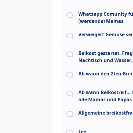
Whatsapp Comunity fü
(werdende) Mamas
Verweigert Gemüse se
Beikost gestartet. Fra
Nachtisch und Wasser.
Ab wann den 2ten Brei
Ab wann Beikostreif...
alle Mamas und Papas
Allgemeine breikostfr
Tee