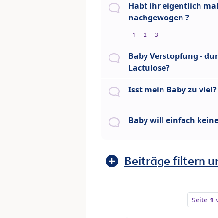
Habt ihr eigentlich ma
nachgewogen ?
1
2
3
Baby Verstopfung - d
Lactulose?
Isst mein Baby zu viel?
Baby will einfach keine
Beiträge filtern u
Seite
1