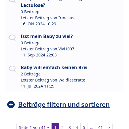
Lactulose?
0 Beiträge
Letzter Beitrag von
Irinasus
16. Okt 2024 10:29
Isst mein Baby zu viel?
0 Beiträge
Letzter Beitrag von
Vivi1007
11. Sep 2024 22:03
Baby will einfach keinen Brei
2 Beiträge
Letzter Beitrag von
Waldleseratte
11. Jul 2024 11:29
Beiträge filtern und sortieren
Seite
1
von
41
1
2
3
4
5
…
41
>