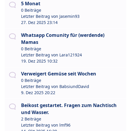
5 Monat
0 Beiträge
Letzter Beitrag von
Jasemin93
27. Dez 2025 23:14
Whatsapp Comunity für (werdende)
Mamas
0 Beiträge
Letzter Beitrag von
Lara121924
19. Dez 2025 10:32
Verweigert Gemüse seit Wochen
0 Beiträge
Letzter Beitrag von
BabsiundDavid
9. Dez 2025 20:22
Beikost gestartet. Fragen zum Nachtisch
und Wasser.
2 Beiträge
Letzter Beitrag von
lmf96