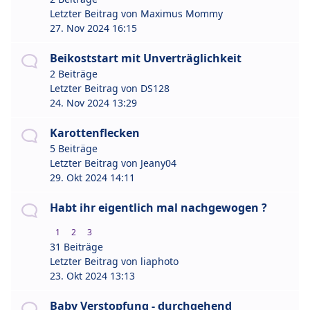
Letzter Beitrag von
Maximus Mommy
27. Nov 2024 16:15
Beikoststart mit Unverträglichkeit
2 Beiträge
Letzter Beitrag von
DS128
24. Nov 2024 13:29
Karottenflecken
5 Beiträge
Letzter Beitrag von
Jeany04
29. Okt 2024 14:11
Habt ihr eigentlich mal nachgewogen ?
1
2
3
31 Beiträge
Letzter Beitrag von
liaphoto
23. Okt 2024 13:13
Baby Verstopfung - durchgehend