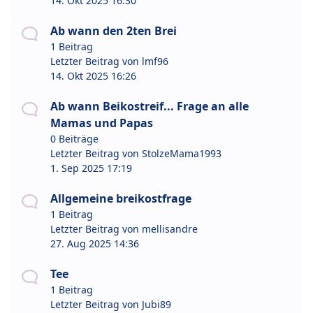
14. Okt 2025 16:30
Ab wann den 2ten Brei
1 Beitrag
Letzter Beitrag von
lmf96
14. Okt 2025 16:26
Ab wann Beikostreif... Frage an alle
Mamas und Papas
0 Beiträge
Letzter Beitrag von
StolzeMama1993
1. Sep 2025 17:19
Allgemeine breikostfrage
1 Beitrag
Letzter Beitrag von
mellisandre
27. Aug 2025 14:36
Tee
1 Beitrag
Letzter Beitrag von
Jubi89