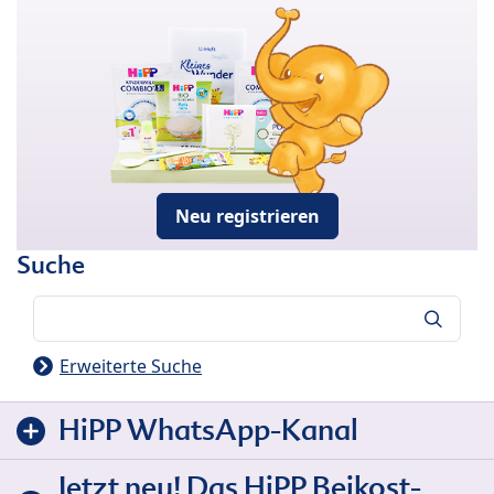
Neu registrieren
Suche
Suche
Erweiterte Suche
HiPP WhatsApp-Kanal
Jetzt neu! Das HiPP Beikost-