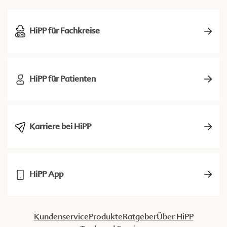
HiPP für Fachkreise
HiPP für Patienten
Karriere bei HiPP
HiPP App
Kundenservice
Produkte
Ratgeber
Über HiPP