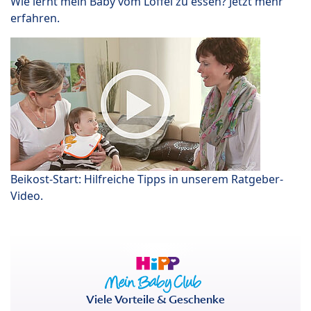
Wie lernt mein Baby vom Löffel zu essen? Jetzt mehr
erfahren.
Beikost-Start: Hilfreiche Tipps in unserem Ratgeber-
Video.
Viele Vorteile & Geschenke