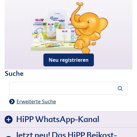
Neu registrieren
Suche
Suche
Erweiterte Suche
HiPP WhatsApp-Kanal
Jetzt neu! Das HiPP Beikost-