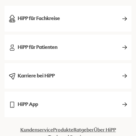
HiPP für Fachkreise
HiPP für Patienten
Karriere bei HiPP
HiPP App
Kundenservice
Produkte
Ratgeber
Über HiPP