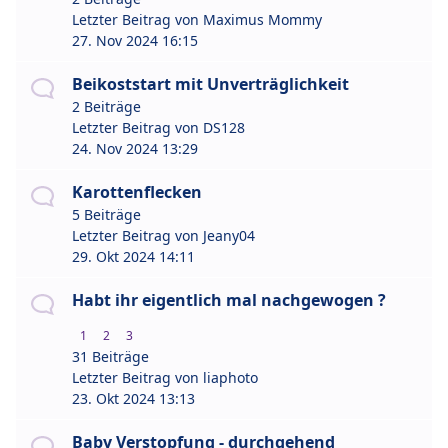
Letzter Beitrag von
Maximus Mommy
27. Nov 2024 16:15
Beikoststart mit Unverträglichkeit
2 Beiträge
Letzter Beitrag von
DS128
24. Nov 2024 13:29
Karottenflecken
5 Beiträge
Letzter Beitrag von
Jeany04
29. Okt 2024 14:11
Habt ihr eigentlich mal nachgewogen ?
1
2
3
31 Beiträge
Letzter Beitrag von
liaphoto
23. Okt 2024 13:13
Baby Verstopfung - durchgehend