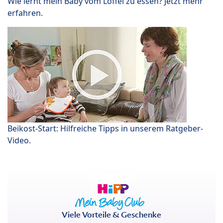
Wie lernt mein Baby vom Löffel zu essen? Jetzt mehr
erfahren.
Beikost-Start: Hilfreiche Tipps in unserem Ratgeber-
Video.
Viele Vorteile & Geschenke