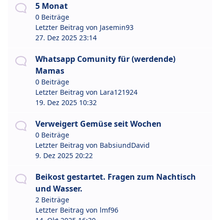
5 Monat
0 Beiträge
Letzter Beitrag von
Jasemin93
27. Dez 2025 23:14
Whatsapp Comunity für (werdende)
Mamas
0 Beiträge
Letzter Beitrag von
Lara121924
19. Dez 2025 10:32
Verweigert Gemüse seit Wochen
0 Beiträge
Letzter Beitrag von
BabsiundDavid
9. Dez 2025 20:22
Beikost gestartet. Fragen zum Nachtisch
und Wasser.
2 Beiträge
Letzter Beitrag von
lmf96