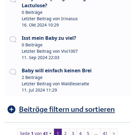
Lactulose?
0 Beiträge
Letzter Beitrag von
Irinasus
16. Okt 2024 10:29
Isst mein Baby zu viel?
0 Beiträge
Letzter Beitrag von
Vivi1007
11. Sep 2024 22:03
Baby will einfach keinen Brei
2 Beiträge
Letzter Beitrag von
Waldleseratte
11. Jul 2024 11:29
Beiträge filtern und sortieren
Seite
1
von
41
1
2
3
4
5
…
41
>