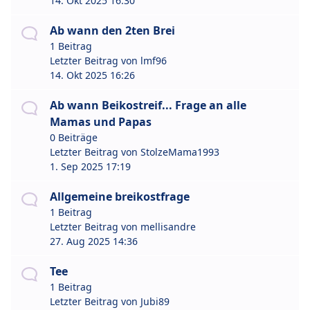
14. Okt 2025 16:30
Ab wann den 2ten Brei
1 Beitrag
Letzter Beitrag von
lmf96
14. Okt 2025 16:26
Ab wann Beikostreif... Frage an alle
Mamas und Papas
0 Beiträge
Letzter Beitrag von
StolzeMama1993
1. Sep 2025 17:19
Allgemeine breikostfrage
1 Beitrag
Letzter Beitrag von
mellisandre
27. Aug 2025 14:36
Tee
1 Beitrag
Letzter Beitrag von
Jubi89