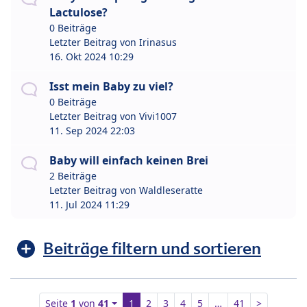
Lactulose?
0 Beiträge
Letzter Beitrag von
Irinasus
16. Okt 2024 10:29
Isst mein Baby zu viel?
0 Beiträge
Letzter Beitrag von
Vivi1007
11. Sep 2024 22:03
Baby will einfach keinen Brei
2 Beiträge
Letzter Beitrag von
Waldleseratte
11. Jul 2024 11:29
Beiträge filtern und sortieren
Seite
1
von
41
1
2
3
4
5
…
41
>