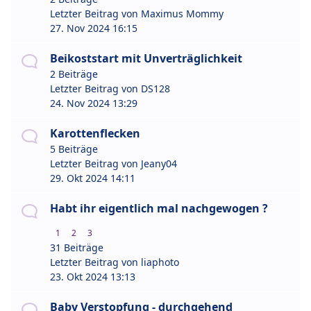
Letzter Beitrag von
Maximus Mommy
27. Nov 2024 16:15
Beikoststart mit Unverträglichkeit
2 Beiträge
Letzter Beitrag von
DS128
24. Nov 2024 13:29
Karottenflecken
5 Beiträge
Letzter Beitrag von
Jeany04
29. Okt 2024 14:11
Habt ihr eigentlich mal nachgewogen ?
1
2
3
31 Beiträge
Letzter Beitrag von
liaphoto
23. Okt 2024 13:13
Baby Verstopfung - durchgehend