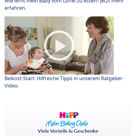
Wie lernt mein Baby vom Löffel zu essen? Jetzt mehr
erfahren.
Beikost-Start: Hilfreiche Tipps in unserem Ratgeber-
Video.
Viele Vorteile & Geschenke