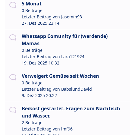
5 Monat
0 Beiträge
Letzter Beitrag von
Jasemin93
27. Dez 2025 23:14
Whatsapp Comunity für (werdende)
Mamas
0 Beiträge
Letzter Beitrag von
Lara121924
19. Dez 2025 10:32
Verweigert Gemüse seit Wochen
0 Beiträge
Letzter Beitrag von
BabsiundDavid
9. Dez 2025 20:22
Beikost gestartet. Fragen zum Nachtisch
und Wasser.
2 Beiträge
Letzter Beitrag von
lmf96