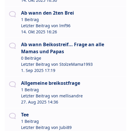
14. Okt 2025 16:30
Ab wann den 2ten Brei
1 Beitrag
Letzter Beitrag von
lmf96
14. Okt 2025 16:26
Ab wann Beikostreif... Frage an alle
Mamas und Papas
0 Beiträge
Letzter Beitrag von
StolzeMama1993
1. Sep 2025 17:19
Allgemeine breikostfrage
1 Beitrag
Letzter Beitrag von
mellisandre
27. Aug 2025 14:36
Tee
1 Beitrag
Letzter Beitrag von
Jubi89