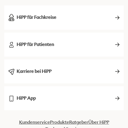
HiPP für Fachkreise
HiPP für Patienten
Karriere bei HiPP
HiPP App
Kundenservice
Produkte
Ratgeber
Über HiPP