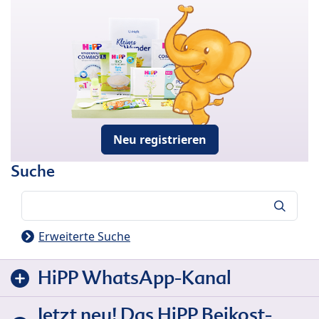
Neu registrieren
Suche
Suche
Erweiterte Suche
HiPP WhatsApp-Kanal
Jetzt neu! Das HiPP Beikost-