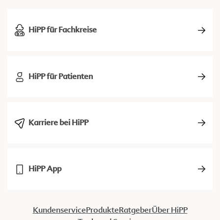
HiPP für Fachkreise
HiPP für Patienten
Karriere bei HiPP
HiPP App
Kundenservice
Produkte
Ratgeber
Über HiPP