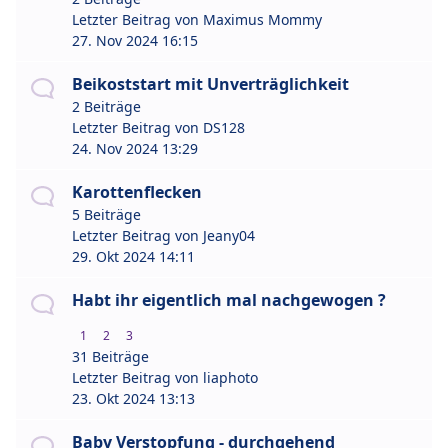
Letzter Beitrag von
Maximus Mommy
27. Nov 2024 16:15
Beikoststart mit Unverträglichkeit
2 Beiträge
Letzter Beitrag von
DS128
24. Nov 2024 13:29
Karottenflecken
5 Beiträge
Letzter Beitrag von
Jeany04
29. Okt 2024 14:11
Habt ihr eigentlich mal nachgewogen ?
1
2
3
31 Beiträge
Letzter Beitrag von
liaphoto
23. Okt 2024 13:13
Baby Verstopfung - durchgehend