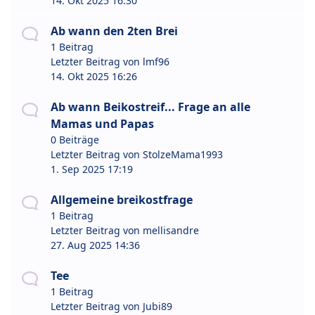
14. Okt 2025 16:30
Ab wann den 2ten Brei
1 Beitrag
Letzter Beitrag von
lmf96
14. Okt 2025 16:26
Ab wann Beikostreif... Frage an alle
Mamas und Papas
0 Beiträge
Letzter Beitrag von
StolzeMama1993
1. Sep 2025 17:19
Allgemeine breikostfrage
1 Beitrag
Letzter Beitrag von
mellisandre
27. Aug 2025 14:36
Tee
1 Beitrag
Letzter Beitrag von
Jubi89