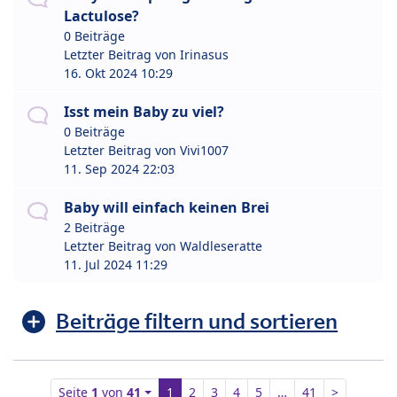
Lactulose?
0 Beiträge
Letzter Beitrag von
Irinasus
16. Okt 2024 10:29
Isst mein Baby zu viel?
0 Beiträge
Letzter Beitrag von
Vivi1007
11. Sep 2024 22:03
Baby will einfach keinen Brei
2 Beiträge
Letzter Beitrag von
Waldleseratte
11. Jul 2024 11:29
Beiträge filtern und sortieren
Seite
1
von
41
1
2
3
4
5
…
41
>