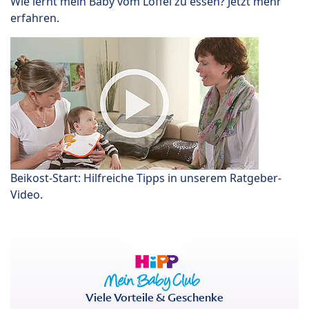
Wie lernt mein Baby vom Löffel zu essen? Jetzt mehr
erfahren.
Beikost-Start: Hilfreiche Tipps in unserem Ratgeber-
Video.
Viele Vorteile & Geschenke