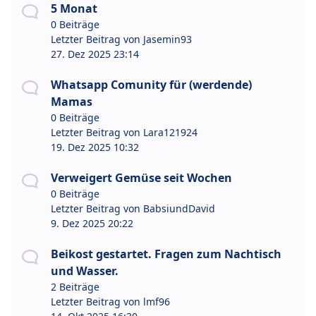
5 Monat
0 Beiträge
Letzter Beitrag von
Jasemin93
27. Dez 2025 23:14
Whatsapp Comunity für (werdende)
Mamas
0 Beiträge
Letzter Beitrag von
Lara121924
19. Dez 2025 10:32
Verweigert Gemüse seit Wochen
0 Beiträge
Letzter Beitrag von
BabsiundDavid
9. Dez 2025 20:22
Beikost gestartet. Fragen zum Nachtisch
und Wasser.
2 Beiträge
Letzter Beitrag von
lmf96