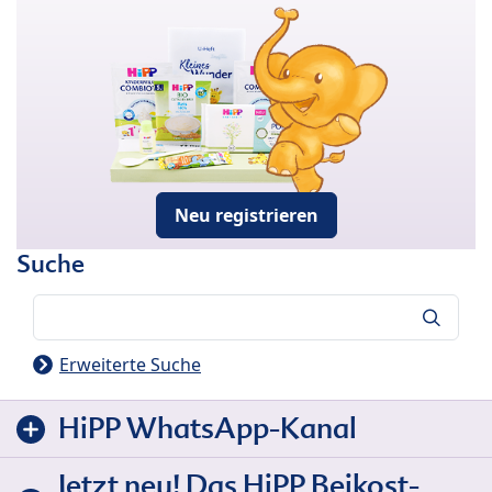
Neu registrieren
Suche
Suche
Erweiterte Suche
HiPP WhatsApp-Kanal
Jetzt neu! Das HiPP Beikost-