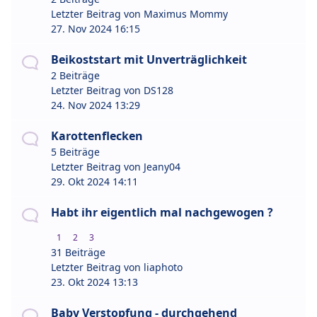
Letzter Beitrag von
Maximus Mommy
27. Nov 2024 16:15
Beikoststart mit Unverträglichkeit
2 Beiträge
Letzter Beitrag von
DS128
24. Nov 2024 13:29
Karottenflecken
5 Beiträge
Letzter Beitrag von
Jeany04
29. Okt 2024 14:11
Habt ihr eigentlich mal nachgewogen ?
1
2
3
31 Beiträge
Letzter Beitrag von
liaphoto
23. Okt 2024 13:13
Baby Verstopfung - durchgehend