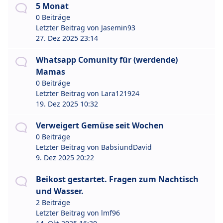
5 Monat
0 Beiträge
Letzter Beitrag von
Jasemin93
27. Dez 2025 23:14
Whatsapp Comunity für (werdende)
Mamas
0 Beiträge
Letzter Beitrag von
Lara121924
19. Dez 2025 10:32
Verweigert Gemüse seit Wochen
0 Beiträge
Letzter Beitrag von
BabsiundDavid
9. Dez 2025 20:22
Beikost gestartet. Fragen zum Nachtisch
und Wasser.
2 Beiträge
Letzter Beitrag von
lmf96