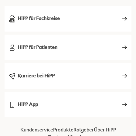
HiPP für Fachkreise
HiPP für Patienten
Karriere bei HiPP
HiPP App
Kundenservice
Produkte
Ratgeber
Über HiPP