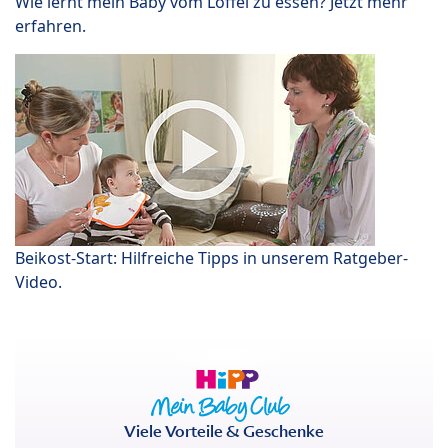
Wie lernt mein Baby vom Löffel zu essen? Jetzt mehr
erfahren.
Beikost-Start: Hilfreiche Tipps in unserem Ratgeber-
Video.
Viele Vorteile & Geschenke