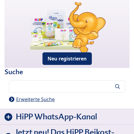
Neu registrieren
Suche
Suche
Erweiterte Suche
HiPP WhatsApp-Kanal
Jetzt neu! Das HiPP Beikost-