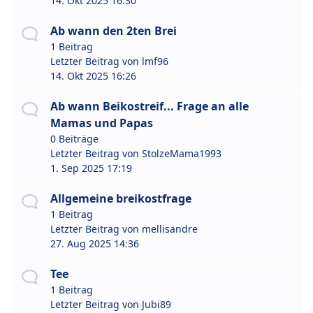
14. Okt 2025 16:30
Ab wann den 2ten Brei
1 Beitrag
Letzter Beitrag von
lmf96
14. Okt 2025 16:26
Ab wann Beikostreif... Frage an alle
Mamas und Papas
0 Beiträge
Letzter Beitrag von
StolzeMama1993
1. Sep 2025 17:19
Allgemeine breikostfrage
1 Beitrag
Letzter Beitrag von
mellisandre
27. Aug 2025 14:36
Tee
1 Beitrag
Letzter Beitrag von
Jubi89