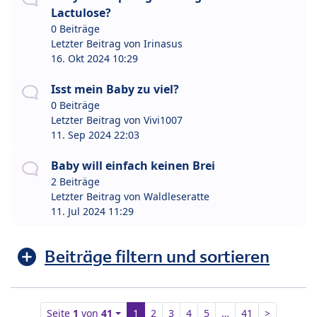
Lactulose?
0 Beiträge
Letzter Beitrag von
Irinasus
16. Okt 2024 10:29
Isst mein Baby zu viel?
0 Beiträge
Letzter Beitrag von
Vivi1007
11. Sep 2024 22:03
Baby will einfach keinen Brei
2 Beiträge
Letzter Beitrag von
Waldleseratte
11. Jul 2024 11:29
Beiträge filtern und sortieren
Seite
1
von
41
1
2
3
4
5
…
41
>