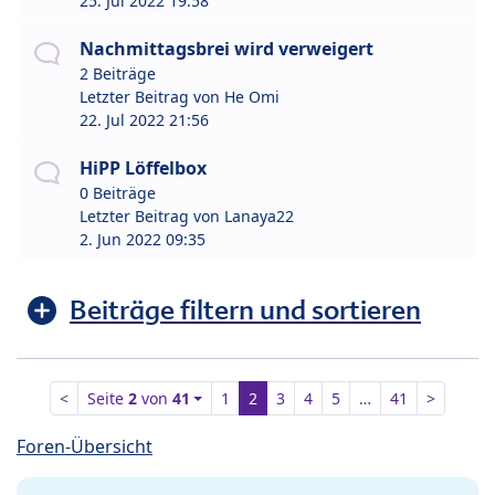
25. Jul 2022 19:58
Nachmittagsbrei wird verweigert
2 Beiträge
Letzter Beitrag von
He Omi
22. Jul 2022 21:56
HiPP Löffelbox
0 Beiträge
Letzter Beitrag von
Lanaya22
2. Jun 2022 09:35
Beiträge filtern und sortieren
<
Seite
2
von
41
1
2
3
4
5
…
41
>
Foren-Übersicht