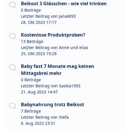
Beikost 3 Glässchen - wie viel trinken
0 Beiträge
Letzter Beitrag von
JanaM93
28. Okt 2023 17:17
Kostenlose Produktproben?
13 Beiträge
Letzter Beitrag von
Anne und elias
25. Okt 2023 19:28
Baby fast 7 Monate mag keinen
Mittagsbrei mehr
0 Beiträge
Letzter Beitrag von
Saskia1993
21. Aug 2023 14:47
Babynahrung trotz Beikost
7 Beiträge
Letzter Beitrag von
Stefa
6. Aug 2023 23:51