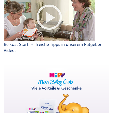
Beikost-Start: Hilfreiche Tipps in unserem Ratgeber-
Video.
Viele Vorteile & Geschenke