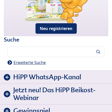
Neu registrieren
Suche
Suche
Erweiterte Suche
HiPP WhatsApp-Kanal
Jetzt neu! Das HiPP Beikost-
Webinar
Gewinnspiel