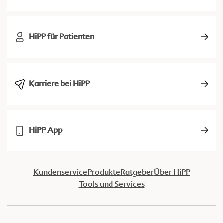
HiPP für Patienten
Karriere bei HiPP
HiPP App
Kundenservice
Produkte
Ratgeber
Über HiPP
Tools und Services