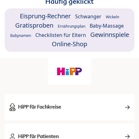
Häufig geklickt
Eisprung-Rechner
Schwanger
Wickeln
Gratisproben
Baby-Massage
Ernährungsplan
Gewinnspiele
Checklisten für Eltern
Babynamen
Online-Shop
HiPP für Fachkreise
HiPP für Patienten