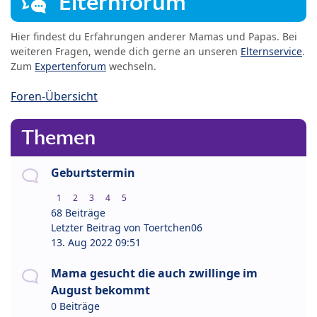
Elternforum
Hier findest du Erfahrungen anderer Mamas und Papas. Bei
weiteren Fragen, wende dich gerne an unseren
Elternservice
.
Zum
Expertenforum
wechseln.
Foren-Übersicht
Themen
Geburtstermin
1
2
3
4
5
68 Beiträge
Letzter Beitrag von
Toertchen06
13. Aug 2022 09:51
Mama gesucht die auch zwillinge im
August bekommt
0 Beiträge