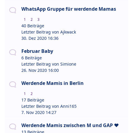
WhatsApp Gruppe für werdende Mamas
1
2
3
40 Beiträge
Letzter Beitrag von
Ajkwack
30. Dez 2020 16:36
Februar Baby
6 Beiträge
Letzter Beitrag von
Simione
26. Nov 2020 16:00
Werdende Mamis in Berlin
1
2
17 Beiträge
Letzter Beitrag von
Anni165
7. Nov 2020 14:27
Werdende Mamis zwischen M und GAP ♥
13 Beiträge