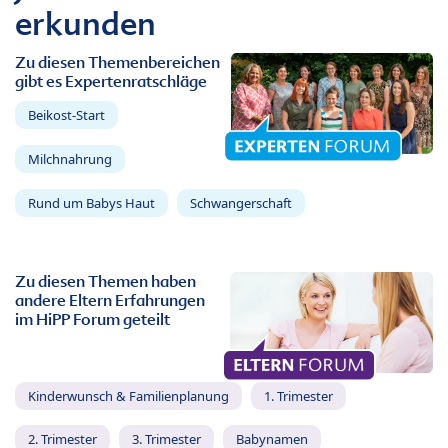
erkunden
Zu diesen Themenbereichen
gibt es Expertenratschläge
Beikost-Start
Milchnahrung
Rund um Babys Haut
Schwangerschaft
Zu diesen Themen haben
andere Eltern Erfahrungen
im HiPP Forum geteilt
Kinderwunsch & Familienplanung
1. Trimester
2. Trimester
3. Trimester
Babynamen