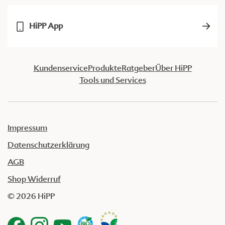
HiPP App
Kundenservice
Produkte
Ratgeber
Über HiPP
Tools und Services
Impressum
Datenschutzerklärung
AGB
Shop Widerruf
© 2026 HiPP