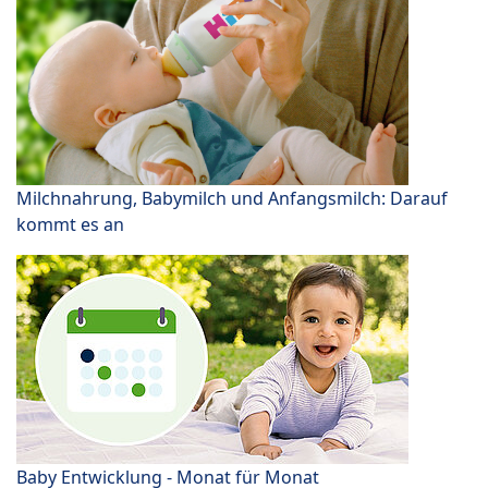
Milchnahrung, Babymilch und Anfangsmilch: Darauf
kommt es an
Baby Entwicklung - Monat für Monat