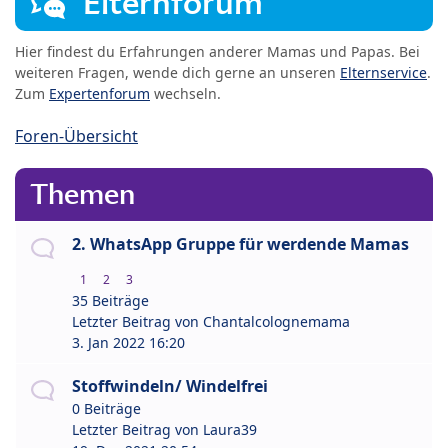
Elternforum
Hier findest du Erfahrungen anderer Mamas und Papas. Bei
weiteren Fragen, wende dich gerne an unseren
Elternservice
.
Zum
Expertenforum
wechseln.
Foren-Übersicht
Themen
2. WhatsApp Gruppe für werdende Mamas
1
2
3
35 Beiträge
Letzter Beitrag von
Chantalcolognemama
3. Jan 2022 16:20
Stoffwindeln/ Windelfrei
0 Beiträge
Letzter Beitrag von
Laura39