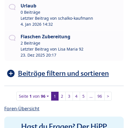
Urlaub
0 Beiträge
Letzter Beitrag von
schalko-kaufmann
4. Jan 2026 14:32
Flaschen Zubereitung
2 Beiträge
Letzter Beitrag von
Lisa Maria 92
23. Dez 2025 20:17
Beiträge filtern und sortieren
Seite
1
von
96
1
2
3
4
5
…
96
>
Foren-Übersicht
Hast du Fragen? Der HiPP