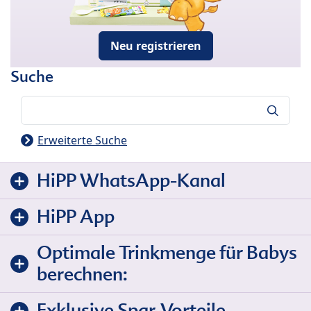
Neu registrieren
Suche
Suche
Erweiterte Suche
HiPP WhatsApp-Kanal
HiPP App
Optimale Trinkmenge für Babys
berechnen:
Exklusive Spar-Vorteile