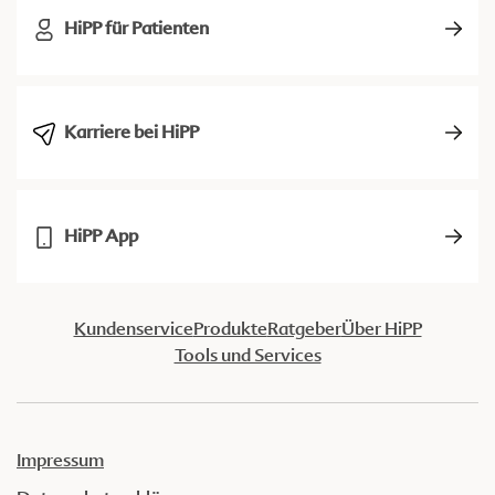
HiPP für Patienten
Karriere bei HiPP
HiPP App
Kundenservice
Produkte
Ratgeber
Über HiPP
Tools und Services
Impressum