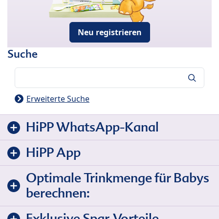
Neu registrieren
Suche
Suche
Erweiterte Suche
HiPP WhatsApp-Kanal
HiPP App
Optimale Trinkmenge für Babys
berechnen:
Exklusive Spar-Vorteile