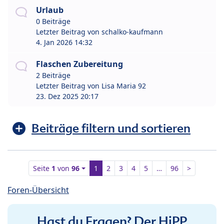
Urlaub
0 Beiträge
Letzter Beitrag von
schalko-kaufmann
4. Jan 2026 14:32
Flaschen Zubereitung
2 Beiträge
Letzter Beitrag von
Lisa Maria 92
23. Dez 2025 20:17
Beiträge filtern und sortieren
Seite
1
von
96
1
2
3
4
5
…
96
>
Foren-Übersicht
Hast du Fragen? Der HiPP