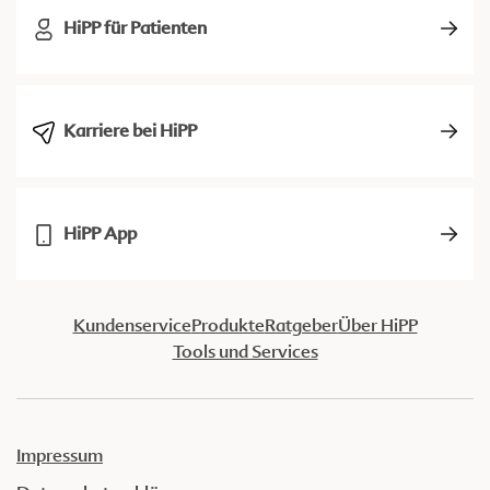
HiPP für Patienten
Karriere bei HiPP
HiPP App
Kundenservice
Produkte
Ratgeber
Über HiPP
Tools und Services
Impressum