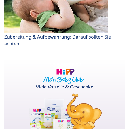
Zubereitung & Aufbewahrung: Darauf sollten Sie
achten.
Viele Vorteile & Geschenke