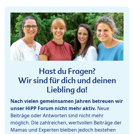
Hast du Fragen?
Wir sind für dich und deinen
Liebling da!
Nach vielen gemeinsamen Jahren betreuen wir
unser HiPP Forum nicht mehr aktiv.
Neue
Beiträge oder Antworten sind nicht mehr
möglich. Die zahlreichen, wertvollen Beiträge der
Mamas und Experten bleiben jedoch bestehen