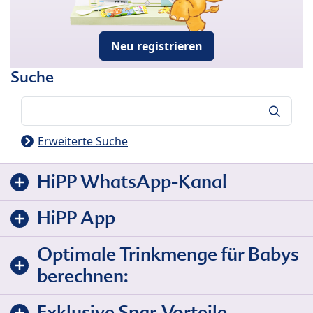
Neu registrieren
Suche
Suche
Erweiterte Suche
HiPP WhatsApp-Kanal
HiPP App
Optimale Trinkmenge für Babys
berechnen:
Exklusive Spar-Vorteile