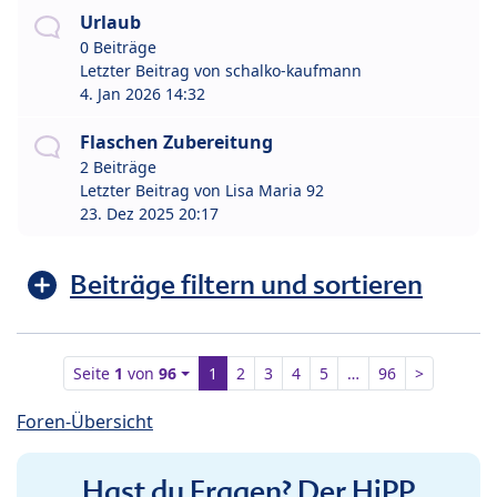
Urlaub
0 Beiträge
Letzter Beitrag von
schalko-kaufmann
4. Jan 2026 14:32
Flaschen Zubereitung
2 Beiträge
Letzter Beitrag von
Lisa Maria 92
23. Dez 2025 20:17
Beiträge filtern und sortieren
Seite
1
von
96
1
2
3
4
5
…
96
>
Foren-Übersicht
Hast du Fragen? Der HiPP