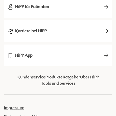
HiPP für Patienten
Karriere bei HiPP
HiPP App
Kundenservice
Produkte
Ratgeber
Über HiPP
Tools und Services
Impressum