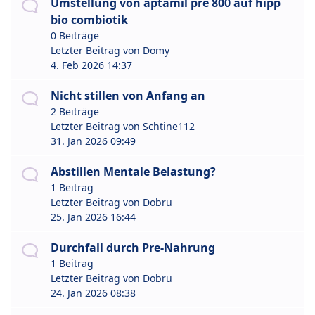
Umstellung von aptamil pre 800 auf hipp
bio combiotik
0 Beiträge
Letzter Beitrag von
Domy
4. Feb 2026 14:37
Nicht stillen von Anfang an
2 Beiträge
Letzter Beitrag von
Schtine112
31. Jan 2026 09:49
Abstillen Mentale Belastung?
1 Beitrag
Letzter Beitrag von
Dobru
25. Jan 2026 16:44
Durchfall durch Pre-Nahrung
1 Beitrag
Letzter Beitrag von
Dobru
24. Jan 2026 08:38