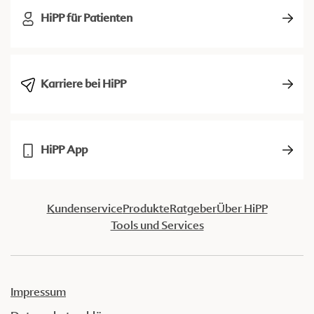
HiPP für Patienten
Karriere bei HiPP
HiPP App
Kundenservice
Produkte
Ratgeber
Über HiPP
Tools und Services
Impressum