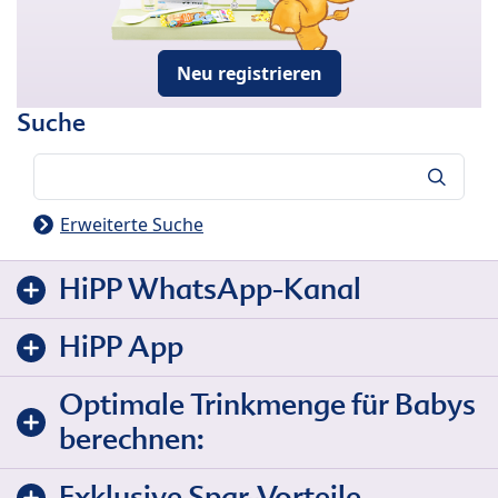
Neu registrieren
Suche
Suche
Erweiterte Suche
HiPP WhatsApp-Kanal
HiPP App
Optimale Trinkmenge für Babys
berechnen:
Exklusive Spar-Vorteile