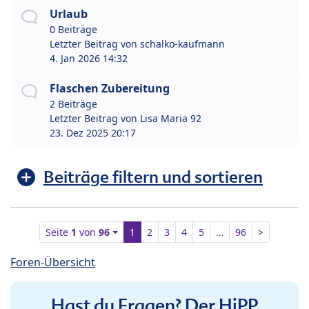
Urlaub
0 Beiträge
Letzter Beitrag von
schalko-kaufmann
4. Jan 2026 14:32
Flaschen Zubereitung
2 Beiträge
Letzter Beitrag von
Lisa Maria 92
23. Dez 2025 20:17
Beiträge filtern und sortieren
Seite
1
von
96
1
2
3
4
5
…
96
>
Foren-Übersicht
Hast du Fragen? Der HiPP