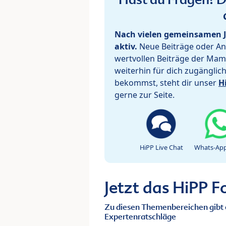
Nach vielen gemeinsamen J
aktiv.
Neue Beiträge oder Ant
wertvollen Beiträge der Mam
weiterhin für dich zugänglic
bekommst, steht dir unser
H
gerne zur Seite.
HiPP Live Chat
Whats-App
Jetzt das HiPP 
Zu diesen Themenbereichen gibt 
Expertenratschläge