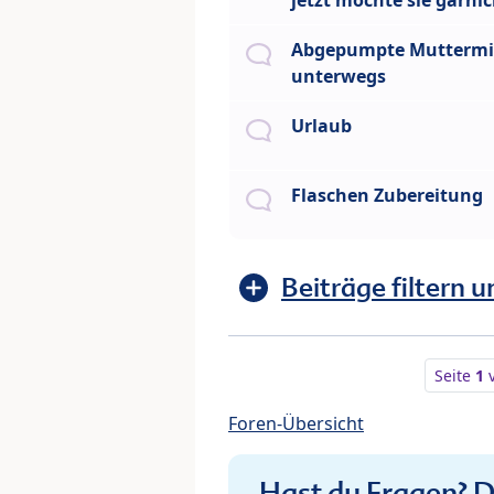
jetzt möchte sie garni
Abgepumpte Muttermi
unterwegs
Urlaub
Flaschen Zubereitung
Beiträge filtern u
Seite
1
Foren-Übersicht
Hast du Fragen? De