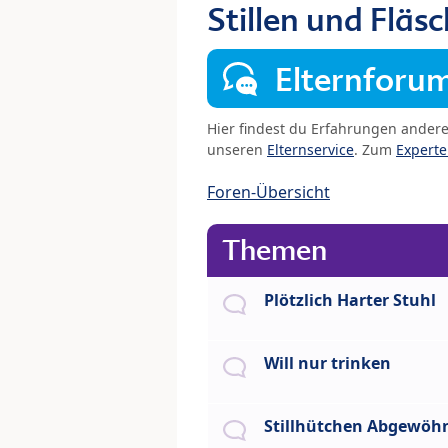
Stillen und Fläs
Elternforu
Hier findest du Erfahrungen ander
unseren
Elternservice
. Zum
Expert
Foren-Übersicht
Themen
Plötzlich Harter Stuhl
Will nur trinken
Stillhütchen Abgewö