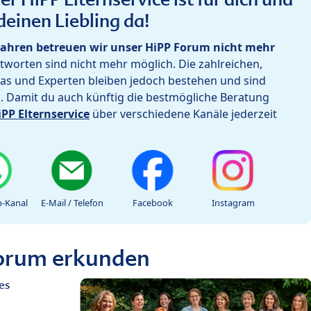
deinen Liebling da!
ahren betreuen wir unser HiPP Forum nicht mehr
worten sind nicht mehr möglich. Die zahlreichen,
as und Experten bleiben jedoch bestehen und sind
h. Damit du auch künftig die bestmögliche Beratung
iPP Elternservice
über verschiedene Kanäle jederzeit
-Kanal
E-Mail / Telefon
Facebook
Instagram
Forum erkunden
es