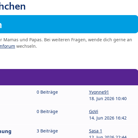
chchen
m
er Mamas und Papas. Bei weiteren Fragen, wende dich gerne an
enforum
wechseln.
0 Beiträge
Yvonne91
18. Jun 2026 10:40
0 Beiträge
GoVi
14. Jun 2026 16:42
hnung
3 Beiträge
Sasa 1
12. Jun 2026 22:44