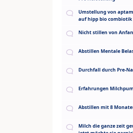
Umstellung von aptami
auf hipp bio combiotik
Nicht stillen von Anfa
Abstillen Mentale Bel
Durchfall durch Pre-N
Erfahrungen Milchpu
Abstillen mit 8 Monat
Milch die ganze zeit g