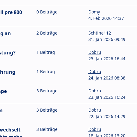
l pre 800
0 Beiträge
Domy
4. Feb 2026 14:37
ng an
2 Beiträge
Schtine112
31. Jan 2026 09:49
astung?
1 Beitrag
Dobru
25. Jan 2026 16:44
ahrung
1 Beitrag
Dobru
24. Jan 2026 08:38
mpe
3 Beiträge
Dobru
23. Jan 2026 16:24
en
3 Beiträge
Dobru
22. Jan 2026 14:29
ewechselt
3 Beiträge
Dobru
18. Jan 2026 13:20