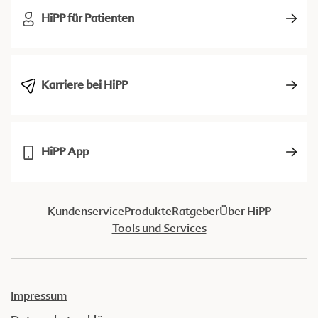
HiPP für Patienten
Karriere bei HiPP
HiPP App
Kundenservice
Produkte
Ratgeber
Über HiPP
Tools und Services
Impressum