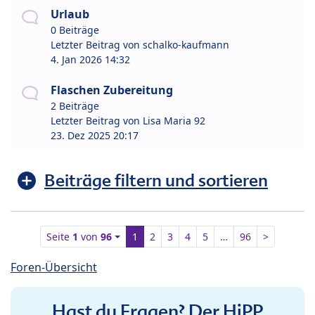
Urlaub
0 Beiträge
Letzter Beitrag von
schalko-kaufmann
4. Jan 2026 14:32
Flaschen Zubereitung
2 Beiträge
Letzter Beitrag von
Lisa Maria 92
23. Dez 2025 20:17
Beiträge filtern und sortieren
Seite
1
von
96
1
2
3
4
5
…
96
>
Foren-Übersicht
Hast du Fragen? Der HiPP