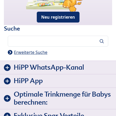
Neu registrieren
Suche
Suche
Erweiterte Suche
HiPP WhatsApp-Kanal
HiPP App
Optimale Trinkmenge für Babys
berechnen:
Exklusive Spar-Vorteile